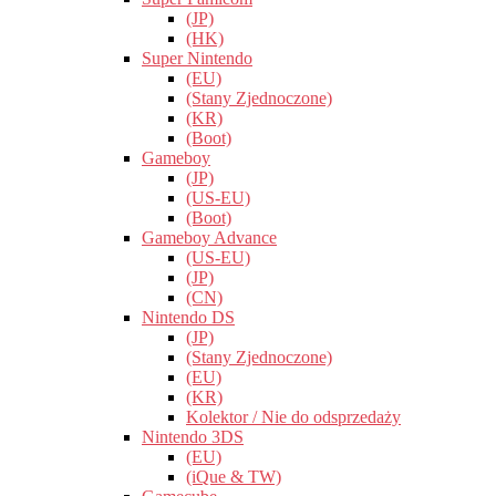
(JP)
(HK)
Super Nintendo
(EU)
(Stany Zjednoczone)
(KR)
(Boot)
Gameboy
(JP)
(US-EU)
(Boot)
Gameboy Advance
(US-EU)
(JP)
(CN)
Nintendo DS
(JP)
(Stany Zjednoczone)
(EU)
(KR)
Kolektor / Nie do odsprzedaży
Nintendo 3DS
(EU)
(iQue & TW)