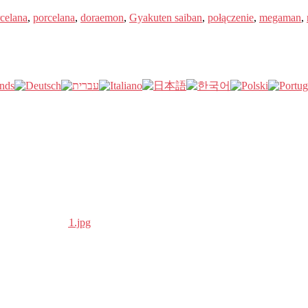
celana
,
porcelana
,
doraemon
,
Gyakuten saiban
,
połączenie
,
megaman
,