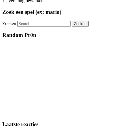
Vertaling bewerken
Zoek een spel (ex: mario)
Zoeken
Random Pr0n
Laatste reacties