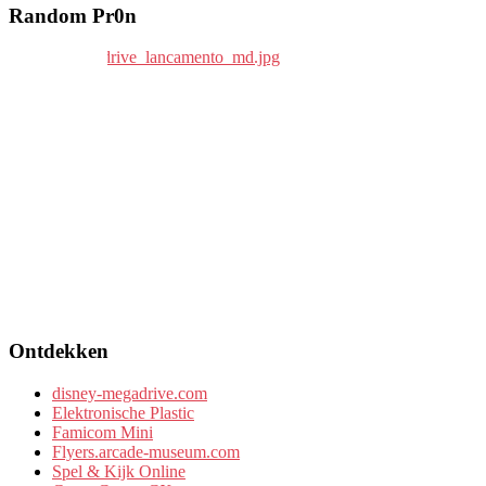
Random Pr0n
Ontdekken
disney-megadrive.com
Elektronische Plastic
Famicom Mini
Flyers.arcade-museum.com
Spel & Kijk Online