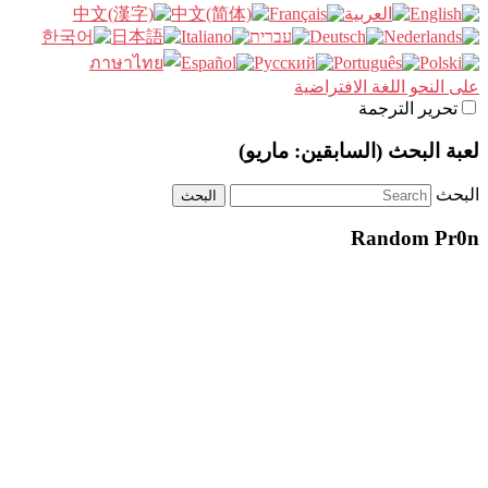
على النحو اللغة الافتراضية
تحرير الترجمة
لعبة البحث (السابقين: ماريو)
البحث
Random Pr0n