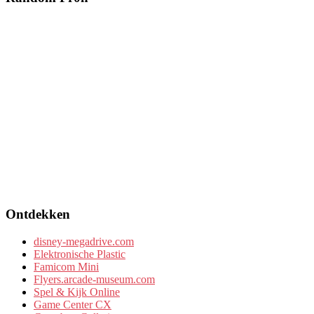
Ontdekken
disney-megadrive.com
Elektronische Plastic
Famicom Mini
Flyers.arcade-museum.com
Spel & Kijk Online
Game Center CX