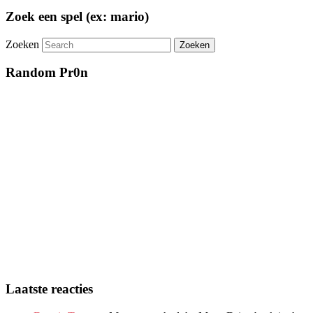
Zoek een spel (ex: mario)
Zoeken
Random Pr0n
Laatste reacties