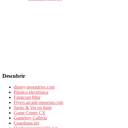
Descubrir
disney-megadrive.com
Plástico electrónica
Famicom Mini
Flyers.arcade-museum.com
Juego & Ver en ligne
Game Center CX
Gameboy Galleria
Guardiana.net