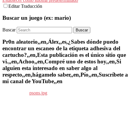
Establecer como idioma predeterminado
Editar Traducción
Buscar un juego (ex: mario)
Buscar
Pr0n aleatorio,,en,Álex,,es,¿Sabes dónde puedo
encontrar un escaneo de la etiqueta adhesiva del
cartucho?,,en,Esta publicación es el único sitio que
vi.,,en,Achoo,,en,Compré uno de estos hoy,,en,Si
alguien esta interesado en saber algo al
respecto,,en,hágamelo saber,,en,Pío,,en,Suscríbete a
mi canal de YouTube,,en