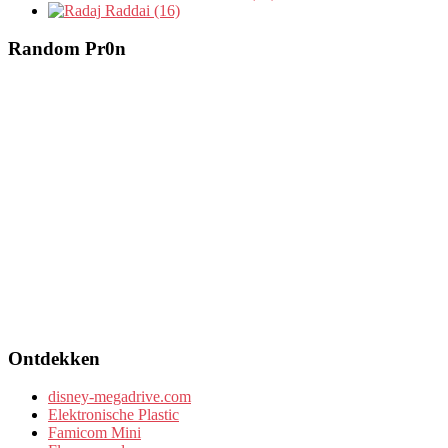
Raddai (16)
Random Pr0n
Ontdekken
disney-megadrive.com
Elektronische Plastic
Famicom Mini