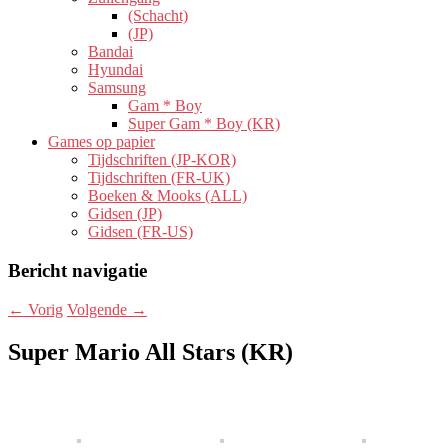
(Schacht)
(JP)
Bandai
Hyundai
Samsung
Gam * Boy
Super Gam * Boy (KR)
Games op papier
Tijdschriften (JP-KOR)
Tijdschriften (FR-UK)
Boeken & Mooks (ALL)
Gidsen (JP)
Gidsen (FR-US)
Bericht navigatie
←
Vorig
Volgende
→
Super Mario All Stars (KR)