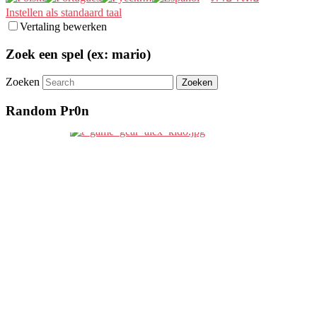
Instellen als standaard taal
Vertaling bewerken
Zoek een spel (ex: mario)
Zoeken
Random Pr0n