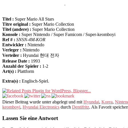
Titel :
Super Mario All Stars
Titre original :
Super Mario Collection
Titel (andere) :
Super Mario Collection
Konsole :
Super Nintendo / Super Famicom / Super-keomboyi
Ref # :
SNSN-4M-KOR
Entwickler :
Nintendo
Verleger :
Nintendo
Verteiler :
Hyundai 현대 전자
Release Date :
1993
Anzahl der Spieler :
1-2
Art(s) :
Plattform
Extra(s) :
Englisch-Spiel.
Dieser Beitrag wurde unter abgelegt und mit
Hyundai
,
Korea
,
Ninten
keomboyi
,
Hyundai Electronics
durch
Dentifritz
. Als Favorit speiche
Lassen Sie eine Antwort