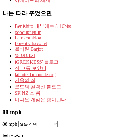
아케이드의 세계
나는 따라 주었으면
Benishiro 내부에는 8-16bits
bobdupneu.fr
Famicomblog
Forent Chavouet
울버린 Barjot
똥 이야기
iGREKKESS' 블로그
전 고등 보았다
lafautealamanette.org
거울의 집
로드의 컬렉션 블로그
SP!NZ 쇼 룸
비디오 게임은 힘이된다
88 mph
88 mph
보너스 !