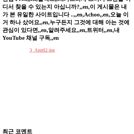
디서 찾을 수 있는지 아십니까?,,en,이 게시물은 내
가 본 유일한 사이트입니다 ..,,en,Achoo,,en,오늘 이
거 하나 샀어요,,en,누구든지 그것에 대해 아는 것에
관심이 있다면,,en,알려주세요,,en,트위터,,en,내
YouTube 채널 구독,,en
최근 코멘트