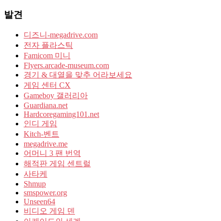
발견
디즈니-megadrive.com
전자 플라스틱
Famicom 미니
Flyers.arcade-museum.com
경기 & 대열을 맞추 어라보세요
게임 센터 CX
Gameboy 갤러리아
Guardiana.net
Hardcoregaming101.net
인디 게임
Kitch-벤트
megadrive.me
어머니 3 팬 번역
해적판 게임 센트럴
사타케
Shmup
smspower.org
Unseen64
비디오 게임 덴