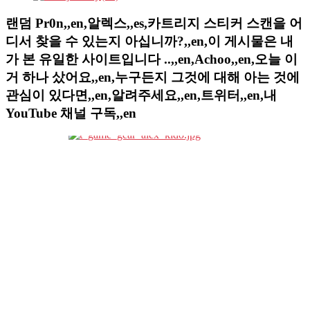
랜덤 Pr0n,,en,알렉스,,es,카트리지 스티커 스캔을 어
디서 찾을 수 있는지 아십니까?,,en,이 게시물은 내
가 본 유일한 사이트입니다 ..,,en,Achoo,,en,오늘 이
거 하나 샀어요,,en,누구든지 그것에 대해 아는 것에
관심이 있다면,,en,알려주세요,,en,트위터,,en,내
YouTube 채널 구독,,en