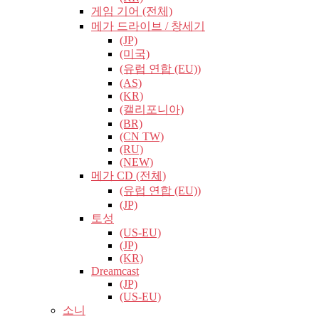
게임 기어 (전체)
메가 드라이브 / 창세기
(JP)
(미국)
(유럽​​ 연합 (EU))
(AS)
(KR)
(캘리포니아)
(BR)
(CN TW)
(RU)
(NEW)
메가 CD (전체)
(유럽​​ 연합 (EU))
(JP)
토성
(US-EU)
(JP)
(KR)
Dreamcast
(JP)
(US-EU)
소니