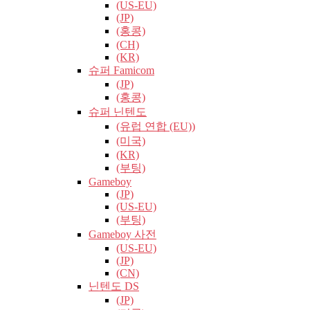
(US-EU)
(JP)
(홍콩)
(CH)
(KR)
슈퍼 Famicom
(JP)
(홍콩)
슈퍼 닌텐도
(유럽​​ 연합 (EU))
(미국)
(KR)
(부팅)
Gameboy
(JP)
(US-EU)
(부팅)
Gameboy 사전
(US-EU)
(JP)
(CN)
닌텐도 DS
(JP)