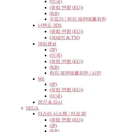
(미국)
(유럽​​ 연합 (EU))
(KR)
수집가 / 하지 재판매를위한
닌텐도 3DS
(유럽​​ 연합 (EU))
(개새끼 & TW)
게임큐브
(JP)
(미국)
(유럽​​ 연합 (EU))
(KR)
하지 재판매를위한 / 시민
Wii
(JP)
(유럽​​ 연합 (EU))
(미국)
경기 & 감시
SEGA
마스터 시스템 / 마크 III
(유럽​​ 연합 (EU))
(JP)
(KR)