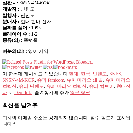
심판 # :
SNSN-4M-KOR
개발자 :
닌텐도
발행자 :
닌텐도
분배자 :
현대 현대 전자
날짜를 풀어 :
1993
플레이어 수 :
1-2
종류(의) :
플랫폼
여분의(의) :
영어 게임.
이 항목에 게시하고 적었습니다
현대
,
한국
,
닌텐도
,
SNES
,
SNSN-4M-KOR
,
슈퍼 famicom
,
슈퍼 마리오 all 별
,
슈퍼 마리오
컬렉션
,
슈퍼 닌텐도
,
슈퍼 마리오 컬렉션
,
슈퍼 컴보이
,
현대전
자
로
Dentifritz
. 즐겨찾기에 추가
영구 링크
.
회신을 남겨주
귀하의 이메일 주소는 공개되지 않습니다.
필수 필드가 표시됩
니다
*