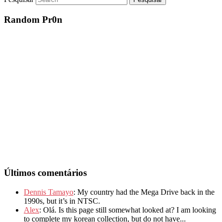
Random Pr0n
Últimos comentários
Dennis Tamayo
: My country had the Mega Drive back in the
1990s, but it’s in NTSC.
Alex
: Olá. Is this page still somewhat looked at? I am looking
to complete my korean collection, but do not have...