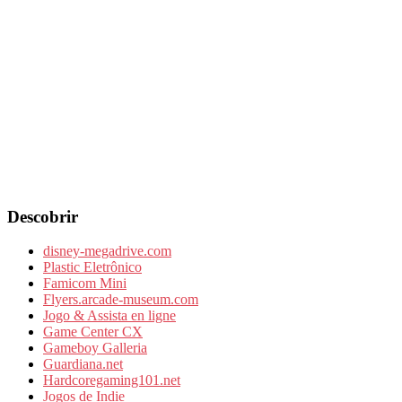
Descobrir
disney-megadrive.com
Plastic Eletrônico
Famicom Mini
Flyers.arcade-museum.com
Jogo & Assista en ligne
Game Center CX
Gameboy Galleria
Guardiana.net
Hardcoregaming101.net
Jogos de Indie