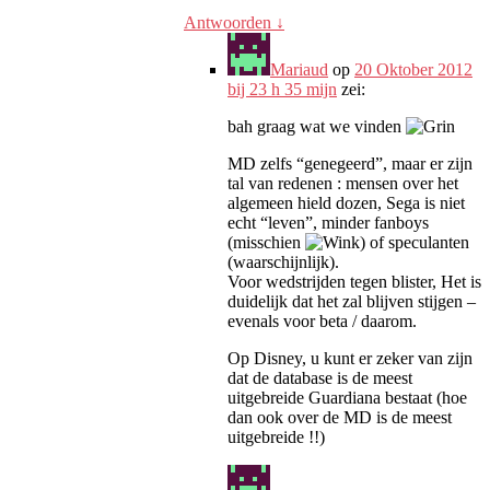
Antwoorden
↓
Mariaud
op
20 Oktober 2012
bij 23 h 35 mijn
zei:
bah graag wat we vinden
MD zelfs “genegeerd”, maar er zijn
tal van redenen : mensen over het
algemeen hield dozen, Sega is niet
echt “leven”, minder fanboys
(misschien
) of speculanten
(waarschijnlijk).
Voor wedstrijden tegen blister, Het is
duidelijk dat het zal blijven stijgen –
evenals voor beta / daarom.
Op Disney, u kunt er zeker van zijn
dat de database is de meest
uitgebreide Guardiana bestaat (hoe
dan ook over de MD is de meest
uitgebreide !!)