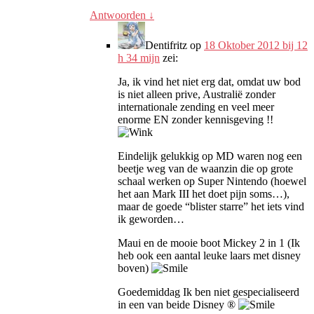
Antwoorden
↓
Dentifritz
op
18 Oktober 2012 bij 12
h 34 mijn
zei:
Ja, ik vind het niet erg dat, omdat uw bod
is niet alleen prive, Australië zonder
internationale zending en veel meer
enorme EN zonder kennisgeving !!
Eindelijk gelukkig op MD waren nog een
beetje weg van de waanzin die op grote
schaal werken op Super Nintendo (hoewel
het aan Mark III het doet pijn soms…),
maar de goede “blister starre” het iets vind
ik geworden…
Maui en de mooie boot Mickey 2 in 1 (Ik
heb ook een aantal leuke laars met disney
boven)
Goedemiddag Ik ben niet gespecialiseerd
in een van beide Disney ®