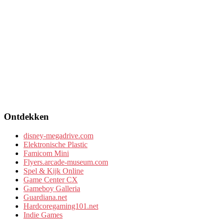
Ontdekken
disney-megadrive.com
Elektronische Plastic
Famicom Mini
Flyers.arcade-museum.com
Spel & Kijk Online
Game Center CX
Gameboy Galleria
Guardiana.net
Hardcoregaming101.net
Indie Games