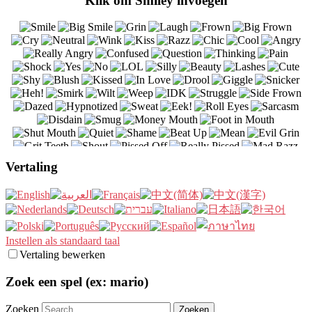
Klik om Smiley invoegen
Vertaling
Instellen als standaard taal
Vertaling bewerken
Zoek een spel (ex: mario)
Zoeken