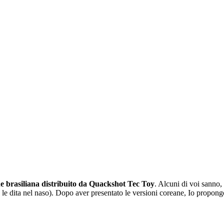
e brasiliana distribuito da Quackshot Tec Toy
. Alcuni di voi sanno,
re le dita nel naso). Dopo aver presentato le versioni coreane, Io propon