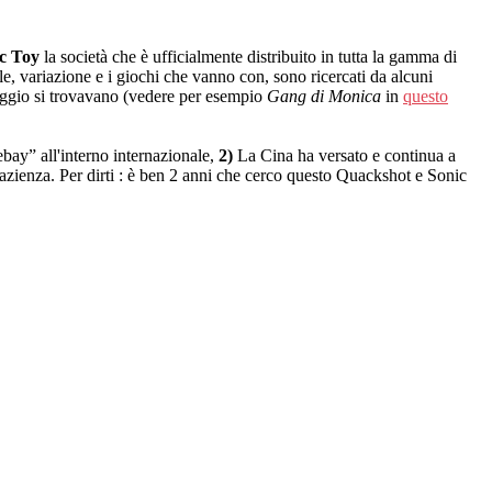
c Toy
la società che è ufficialmente distribuito in tutta la gamma di
e, variazione e i giochi che vanno con, sono ricercati da alcuni
laggio si trovavano (vedere per esempio
Gang di Monica
in
questo
bay” all'interno internazionale,
2)
La Cina ha versato e continua a
azienza. Per dirti : è ben 2 anni che cerco questo Quackshot e Sonic