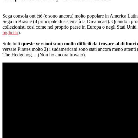
Sega consola ont été (e sono ancora) molto popolare in America Latina,
Sega in Brasile (il principale di sistema à la Dreamcast). Quando i prod
collezionisti così come nel proprio paese in Europa o negli Stati Unit
biglietto
).
Solo tutti
queste versioni sono molto difficili da trovare al di fuori 
versare Pirates molto
3)
i sudamericani sono stati ancora meno attenti 
The Hedgehog… (Non ho ancora trovato).