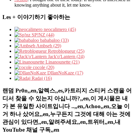
knowing anything about it, let me know.
Les + 이야기하기 좋아하는
neocalimero (45)
SP!NZ (44)
bababaloo (33)
Ambseb (29)
Retroblogueur (25)
Jack'o'Lantern (24)
Linanounette (21)
cocole (20)
DIlanNoKaze (17)
Radaj (16)
랜덤 Pr0n,,en,알렉스,,es,카트리지 스티커 스캔을 어
디서 찾을 수 있는지 아십니까?,,en,이 게시물은 내
가 본 유일한 사이트입니다 ..,,en,Achoo,,en,오늘 이
거 하나 샀어요,,en,누구든지 그것에 대해 아는 것에
관심이 있다면,,en,알려주세요,,en,트위터,,en,내
YouTube 채널 구독,,en