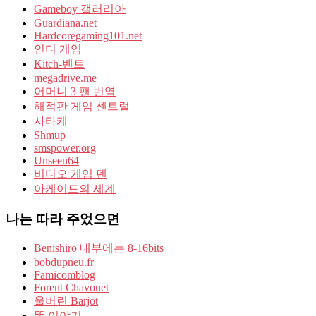
Gameboy 갤러리아
Guardiana.net
Hardcoregaming101.net
인디 게임
Kitch-벤트
megadrive.me
어머니 3 팬 번역
해적판 게임 센트럴
사타케
Shmup
smspower.org
Unseen64
비디오 게임 덴
아케이드의 세계
나는 따라 주었으면
Benishiro 내부에는 8-16bits
bobdupneu.fr
Famicomblog
Forent Chavouet
울버린 Barjot
똥 이야기