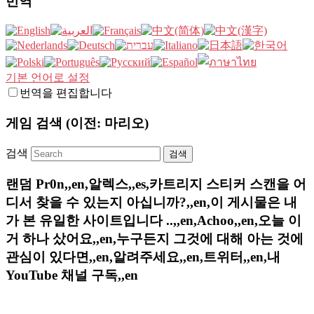
번역
기본 언어로 설정
번역을 편집합니다
게임 검색 (이전: 마리오)
검색
랜덤 Pr0n,,en,알렉스,,es,카트리지 스티커 스캔을 어
디서 찾을 수 있는지 아십니까?,,en,이 게시물은 내
가 본 유일한 사이트입니다 ..,,en,Achoo,,en,오늘 이
거 하나 샀어요,,en,누구든지 그것에 대해 아는 것에
관심이 있다면,,en,알려주세요,,en,트위터,,en,내
YouTube 채널 구독,,en