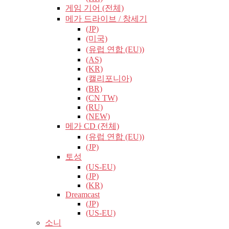
게임 기어 (전체)
메가 드라이브 / 창세기
(JP)
(미국)
(유럽​​ 연합 (EU))
(AS)
(KR)
(캘리포니아)
(BR)
(CN TW)
(RU)
(NEW)
메가 CD (전체)
(유럽​​ 연합 (EU))
(JP)
토성
(US-EU)
(JP)
(KR)
Dreamcast
(JP)
(US-EU)
소니