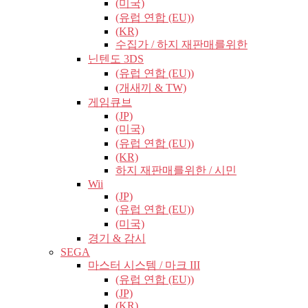
(미국)
(유럽​​ 연합 (EU))
(KR)
수집가 / 하지 재판매를위한
닌텐도 3DS
(유럽​​ 연합 (EU))
(개새끼 & TW)
게임큐브
(JP)
(미국)
(유럽​​ 연합 (EU))
(KR)
하지 재판매를위한 / 시민
Wii
(JP)
(유럽​​ 연합 (EU))
(미국)
경기 & 감시
SEGA
마스터 시스템 / 마크 III
(유럽​​ 연합 (EU))
(JP)
(KR)