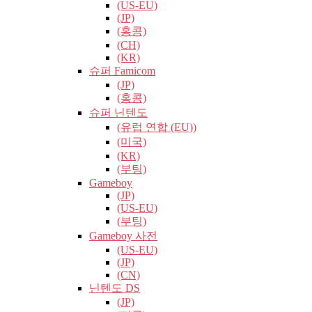
(US-EU)
(JP)
(홍콩)
(CH)
(KR)
슈퍼 Famicom
(JP)
(홍콩)
슈퍼 닌텐도
(유럽​​ 연합 (EU))
(미국)
(KR)
(부팅)
Gameboy
(JP)
(US-EU)
(부팅)
Gameboy 사전
(US-EU)
(JP)
(CN)
닌텐도 DS
(JP)