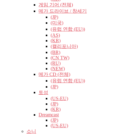
게임 기어 (전체)
메가 드라이브 / 창세기
(JP)
(미국)
(유럽​​ 연합 (EU))
(AS)
(KR)
(캘리포니아)
(BR)
(CN TW)
(RU)
(NEW)
메가 CD (전체)
(유럽​​ 연합 (EU))
(JP)
토성
(US-EU)
(JP)
(KR)
Dreamcast
(JP)
(US-EU)
소니