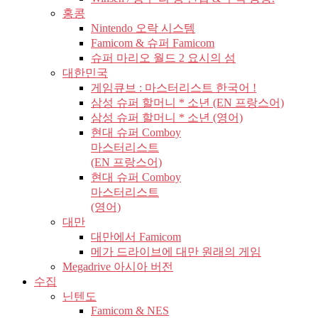
홍콩
Nintendo 오락 시스템
Famicom & 슈퍼 Famicom
슈퍼 마리오 월드 2 요시의 섬
대한민국
게임큐브 : 마스터리스트 한국어 !
삼성 슈퍼 할머니 * 소년 (EN 프랑스어)
삼성 슈퍼 할머니 * 소년 (영어)
현대 슈퍼 Comboy
마스터리스트
(EN 프랑스어)
현대 슈퍼 Comboy
마스터리스트
(영어)
대만
대만에서 Famicom
메가 드라이브에 대만 원래의 게임
Megadrive 아시아 버전
수집
닌텐도
Famicom & NES