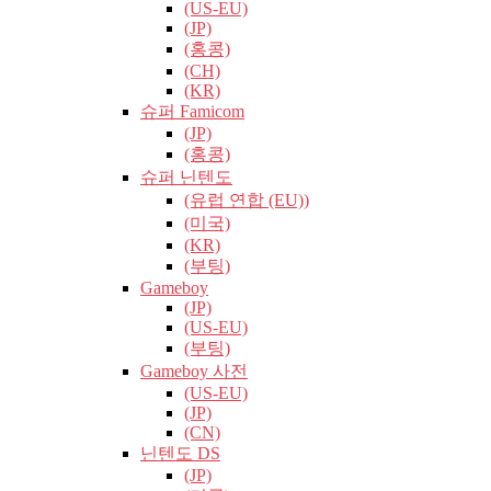
(US-EU)
(JP)
(홍콩)
(CH)
(KR)
슈퍼 Famicom
(JP)
(홍콩)
슈퍼 닌텐도
(유럽​​ 연합 (EU))
(미국)
(KR)
(부팅)
Gameboy
(JP)
(US-EU)
(부팅)
Gameboy 사전
(US-EU)
(JP)
(CN)
닌텐도 DS
(JP)