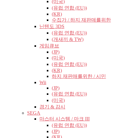
(미국)
(유럽​​ 연합 (EU))
(KR)
수집가 / 하지 재판매를위한
닌텐도 3DS
(유럽​​ 연합 (EU))
(개새끼 & TW)
게임큐브
(JP)
(미국)
(유럽​​ 연합 (EU))
(KR)
하지 재판매를위한 / 시민
Wii
(JP)
(유럽​​ 연합 (EU))
(미국)
경기 & 감시
SEGA
마스터 시스템 / 마크 III
(유럽​​ 연합 (EU))
(JP)
(KR)