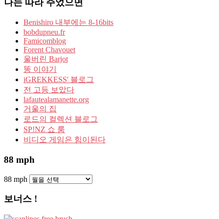
나는 따라 주었으면
Benishiro 내부에는 8-16bits
bobdupneu.fr
Famicomblog
Forent Chavouet
울버린 Barjot
똥 이야기
iGREKKESS' 블로그
전 고등 보았다
lafautealamanette.org
거울의 집
로드의 컬렉션 블로그
SP!NZ 쇼 룸
비디오 게임은 힘이된다
88 mph
88 mph
보너스 !