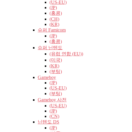
(US-EU)
(JP)
(홍콩)
(CH)
(KR)
슈퍼 Famicom
(JP)
(홍콩)
슈퍼 닌텐도
(유럽​​ 연합 (EU))
(미국)
(KR)
(부팅)
Gameboy
(JP)
(US-EU)
(부팅)
Gameboy 사전
(US-EU)
(JP)
(CN)
닌텐도 DS
(JP)