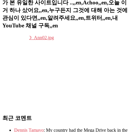
가 본 유일한 사이트입니다 ..,,en,Achoo,,en,오늘 이
거 하나 샀어요,,en,누구든지 그것에 대해 아는 것에
관심이 있다면,,en,알려주세요,,en,트위터,,en,내
YouTube 채널 구독,,en
최근 코멘트
Dennis Tamayo
: My country had the Mega Drive back in the