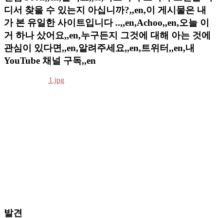
디서 찾을 수 있는지 아십니까?,,en,이 게시물은 내
가 본 유일한 사이트입니다 ..,,en,Achoo,,en,오늘 이
거 하나 샀어요,,en,누구든지 그것에 대해 아는 것에
관심이 있다면,,en,알려주세요,,en,트위터,,en,내
YouTube 채널 구독,,en
발견