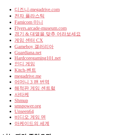
디즈니-megadrive.com
전자 플라스틱
Famicom 미니
Flyers.arcade-museum.com
경기 & 대열을 맞추 어라보세요
게임 센터 CX
Gameboy 갤러리아
Guardiana.net
Hardcoregaming101.net
인디 게임
Kitch-벤트
megadrive.me
어머니 3 팬 번역
해적판 게임 센트럴
사타케
Shmup
smspower.org
Unseen64
비디오 게임 덴
아케이드의 세계