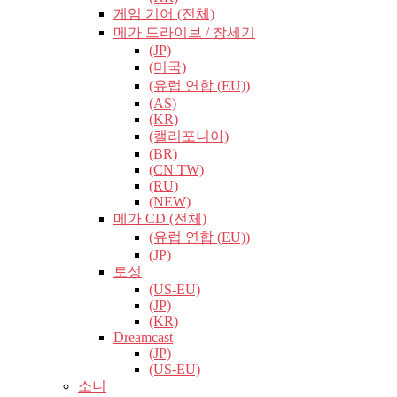
게임 기어 (전체)
메가 드라이브 / 창세기
(JP)
(미국)
(유럽​​ 연합 (EU))
(AS)
(KR)
(캘리포니아)
(BR)
(CN TW)
(RU)
(NEW)
메가 CD (전체)
(유럽​​ 연합 (EU))
(JP)
토성
(US-EU)
(JP)
(KR)
Dreamcast
(JP)
(US-EU)
소니