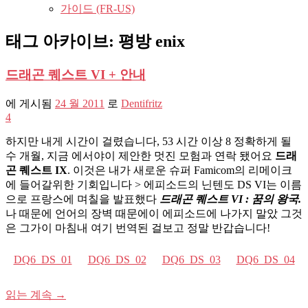
가이드 (FR-US)
태그 아카이브:
평방 enix
드래곤 퀘스트 VI + 안내
에 게시됨
24 월 2011
로
Dentifritz
4
하지만 내게 시간이 걸렸습니다, 53 시간 이상 8 정확하게 될
수 개월, 지금 에서야이 제안한 멋진 모험과 연락 됐어요
드래
곤 퀘스트 IX
. 이것은 내가 새로운 슈퍼 Famicom의 리메이크
에 들어갈위한 기회입니다 > 에피소드의 닌텐도 DS VI는 이름
으로 프랑스에 며칠을 발표했다
드래곤 퀘스트 VI : 꿈의 왕국.
나 때문에 언어의 장벽 때문에이 에피소드에 나가지 말았 그것
은 그가이 마침내 여기 번역된 걸보고 정말 반갑습니다!
DQ6_DS_01
DQ6_DS_02
DQ6_DS_03
DQ6_DS_04
읽는 계속
→