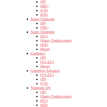
(JP)
(HK)
(CH)
(KR)
Super Famicom
(JP)
(HK)
Super Nintendo
(EU)
(Stany Zjednoczone)
(KR)
(Boot)
Gameboy
(JP)
(US-EU)
(Boot)
Gameboy Advance
(US-EU)
(JP)
(CN)
Nintendo DS
(JP)
(Stany Zjednoczone)
(EU)
(KR)