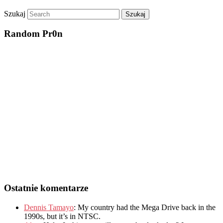
Szukaj
Random Pr0n
Ostatnie komentarze
Dennis Tamayo
:
My country had the Mega Drive back in the
1990s
,
but it’s in NTSC
.