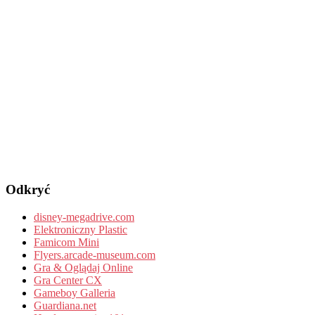
Odkryć
disney-megadrive.com
Elektroniczny Plastic
Famicom Mini
Flyers.arcade-museum.com
Gra & Oglądaj Online
Gra Center CX
Gameboy Galleria
Guardiana.net