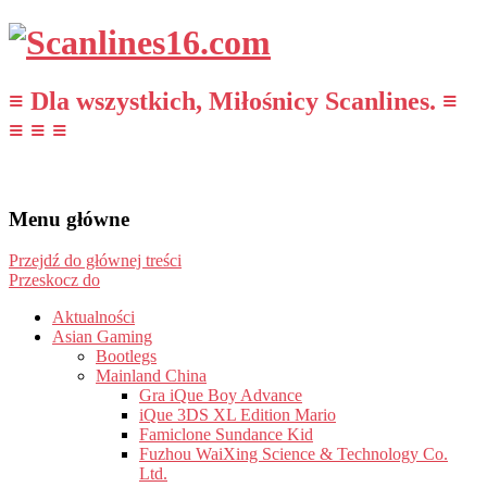
≡ Dla wszystkich, Miłośnicy Scanlines. ≡
≡ ≡ ≡
Menu główne
Przejdź do głównej treści
Przeskocz do
Aktualności
Asian Gaming
Bootlegs
Mainland China
Gra iQue Boy Advance
iQue 3DS XL Edition Mario
Famiclone Sundance Kid
Fuzhou WaiXing Science & Technology Co.
Ltd.