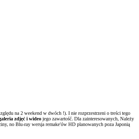
ględu na 2 weekend w dwóch !). I nie rozprzestrzeni o treści tego
aleria zdjęć i wideo
jego zawartość. Dla zainteresowanych, Należy
ziny, no Blu-ray wersja remake'ów HD planowanych poza Japonią