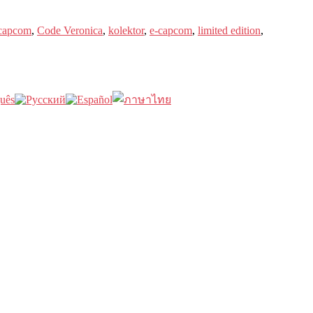
capcom
,
Code Veronica
,
kolektor
,
e-capcom
,
limited edition
,