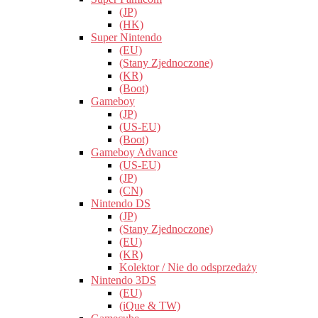
(JP)
(HK)
Super Nintendo
(EU)
(Stany Zjednoczone)
(KR)
(Boot)
Gameboy
(JP)
(US-EU)
(Boot)
Gameboy Advance
(US-EU)
(JP)
(CN)
Nintendo DS
(JP)
(Stany Zjednoczone)
(EU)
(KR)
Kolektor / Nie do odsprzedaży
Nintendo 3DS
(EU)
(iQue & TW)