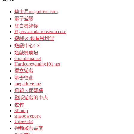
迪士尼megadrive.com
電子塑膠
紅白機迷你
Flyers.arcade-museum.com
遊戲 & 觀看恩利涅
遊戲中心CX
遊戲機廣場
Guardiana.net
Hardcoregaming101.net
獨立遊戲
基奇彎曲
megadrive.me
母親 3 範翻譯
盜版遊戲的中央
佐竹
Shmup
smspower.org
Unseen64
視頻遊戲書齋