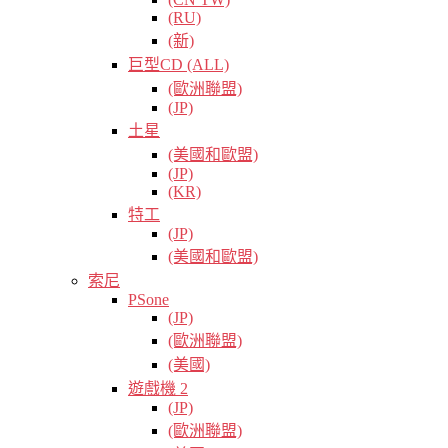
(RU)
(新)
巨型CD (ALL)
(歐洲聯盟)
(JP)
土星
(美國和歐盟)
(JP)
(KR)
特工
(JP)
(美國和歐盟)
索尼
PSone
(JP)
(歐洲聯盟)
(美國)
遊戲機 2
(JP)
(歐洲聯盟)