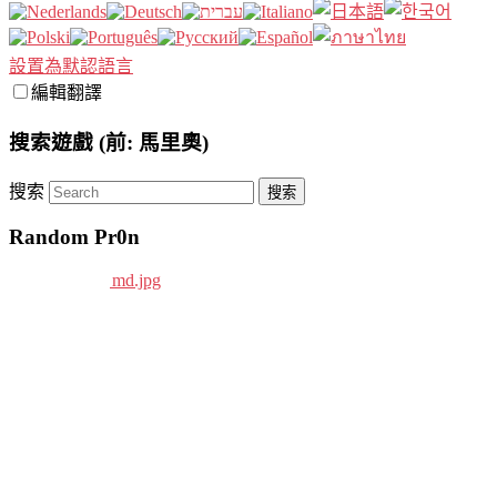
設置為默認語言
編輯翻譯
搜索遊戲 (前: 馬里奧)
搜索
Random Pr0n