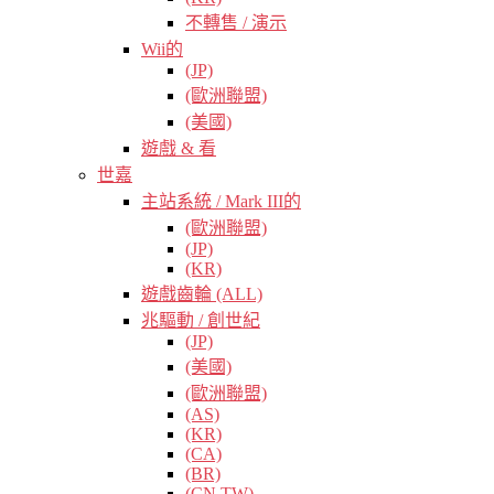
不轉售 / 演示
Wii的
(JP)
(歐洲聯盟)
(美國)
遊戲 & 看
世嘉
主站系統 / Mark III的
(歐洲聯盟)
(JP)
(KR)
遊戲齒輪 (ALL)
兆驅動 / 創世紀
(JP)
(美國)
(歐洲聯盟)
(AS)
(KR)
(CA)
(BR)
(CN TW)