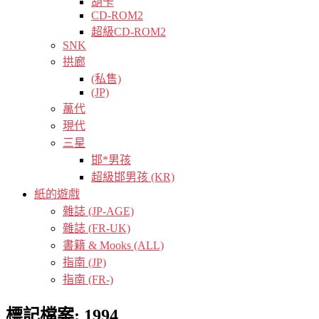
胡卡
CD-ROM2
超級CD-ROM2
SNK
拱廊
(私售)
(JP)
萬代
現代
三星
邯*男孩
超級邯男孩 (KR)
紙的遊戲
雜誌 (JP-AGE)
雜誌 (FR-UK)
書籍 & Mooks (ALL)
指南 (JP)
指南 (FR-)
標記檔案:
1994