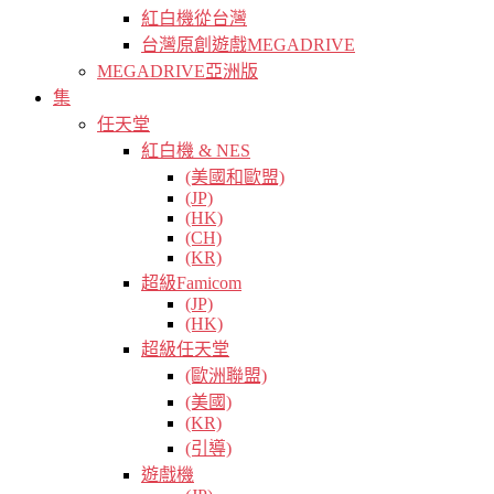
紅白機從台灣
台灣原創遊戲MEGADRIVE
MEGADRIVE亞洲版
集
任天堂
紅白機 & NES
(美國和歐盟)
(JP)
(HK)
(CH)
(KR)
超級Famicom
(JP)
(HK)
超級任天堂
(歐洲聯盟)
(美國)
(KR)
(引導)
遊戲機