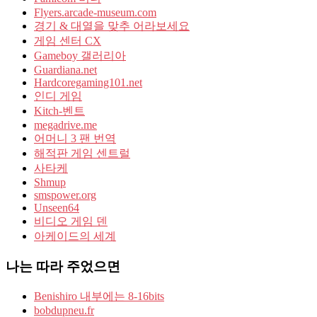
Flyers.arcade-museum.com
경기 & 대열을 맞추 어라보세요
게임 센터 CX
Gameboy 갤러리아
Guardiana.net
Hardcoregaming101.net
인디 게임
Kitch-벤트
megadrive.me
어머니 3 팬 번역
해적판 게임 센트럴
사타케
Shmup
smspower.org
Unseen64
비디오 게임 덴
아케이드의 세계
나는 따라 주었으면
Benishiro 내부에는 8-16bits
bobdupneu.fr