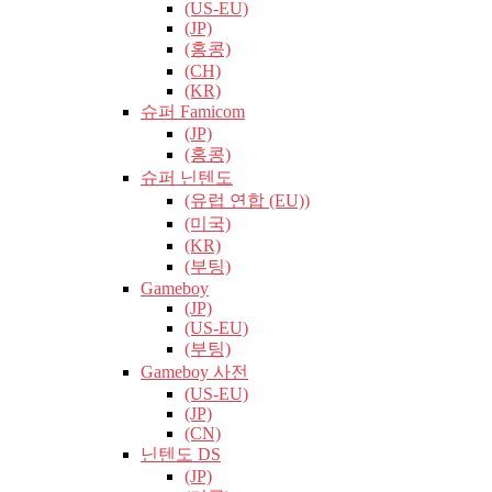
(US-EU)
(JP)
(홍콩)
(CH)
(KR)
슈퍼 Famicom
(JP)
(홍콩)
슈퍼 닌텐도
(유럽​​ 연합 (EU))
(미국)
(KR)
(부팅)
Gameboy
(JP)
(US-EU)
(부팅)
Gameboy 사전
(US-EU)
(JP)
(CN)
닌텐도 DS
(JP)