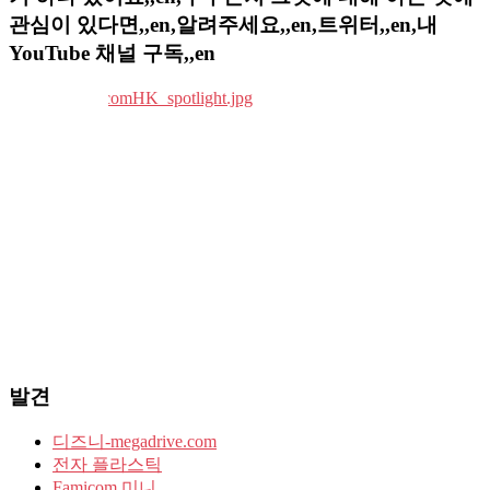
관심이 있다면,,en,알려주세요,,en,트위터,,en,내
YouTube 채널 구독,,en
발견
디즈니-megadrive.com
전자 플라스틱
Famicom 미니