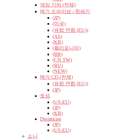
게임 기어 (전체)
메가 드라이브 / 창세기
(JP)
(미국)
(유럽​​ 연합 (EU))
(AS)
(KR)
(캘리포니아)
(BR)
(CN TW)
(RU)
(NEW)
메가 CD (전체)
(유럽​​ 연합 (EU))
(JP)
토성
(US-EU)
(JP)
(KR)
Dreamcast
(JP)
(US-EU)
소니