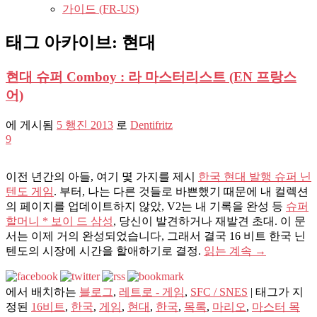
가이드 (FR-US)
태그 아카이브:
현대
현대 슈퍼 Comboy : 라 마스터리스트 (EN 프랑스
어)
에 게시됨
5 행진 2013
로
Dentifritz
9
이전 년간의 아들, 여기 몇 가지를 제시
한국 현대 발행 슈퍼 닌
텐도 게임
. 부터, 나는 다른 것들로 바쁜했기 때문에 내 컬렉션
의 페이지를 업데이트하지 않았, V2는 내 기록을 완성 등
슈퍼
할머니 * 보이 드 삼성
, 당신이 발견하거나 재발견 초대. 이 문
서는 이제 거의 완성되었습니다, 그래서 결국 16 비트 한국 닌
텐도의 시장에 시간을 할애하기로 결정.
읽는 계속
→
에서 배치하는
블로그
,
레트로 - 게임
,
SFC / SNES
|
태그가 지
정된
16비트
,
한국
,
게임
,
현대
,
한국
,
목록
,
마리오
,
마스터 목