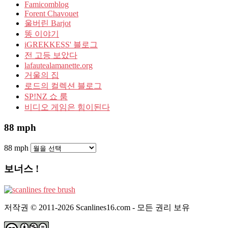
Famicomblog
Forent Chavouet
울버린 Barjot
똥 이야기
iGREKKESS' 블로그
전 고등 보았다
lafautealamanette.org
거울의 집
로드의 컬렉션 블로그
SP!NZ 쇼 룸
비디오 게임은 힘이된다
88 mph
88 mph
보너스 !
저작권 © 2011-2026 Scanlines16.com - 모든 권리 보유