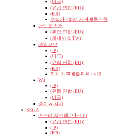
(미국)
(유럽​​ 연합 (EU))
(KR)
수집가 / 하지 재판매를위한
닌텐도 3DS
(유럽​​ 연합 (EU))
(개새끼 & TW)
게임큐브
(JP)
(미국)
(유럽​​ 연합 (EU))
(KR)
하지 재판매를위한 / 시민
Wii
(JP)
(유럽​​ 연합 (EU))
(미국)
경기 & 감시
SEGA
마스터 시스템 / 마크 III
(유럽​​ 연합 (EU))
(JP)
(KR)