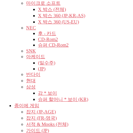
마이크로 소프트
X 박스 (전체)
X 박스 360 (JP-KR-AS)
X 박스 360 (US-EU)
NEC
후 - 카드
CD-Rom2
슈퍼 CD-Rom2
SNK
아케이드
(밀수주)
(JP)
반다이
현대
삼성
감 * 보이
슈퍼 할머니 * 보이 (KR)
종이에 게임
잡지 (JP-AGE)
잡지 (FR-영국)
서적 & Mooks (전체)
가이드 (JP)