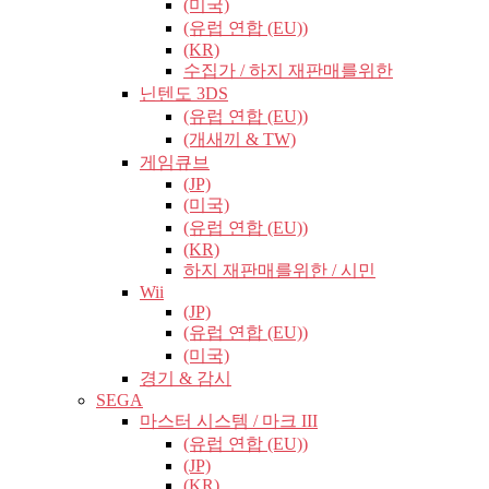
(미국)
(유럽​​ 연합 (EU))
(KR)
수집가 / 하지 재판매를위한
닌텐도 3DS
(유럽​​ 연합 (EU))
(개새끼 & TW)
게임큐브
(JP)
(미국)
(유럽​​ 연합 (EU))
(KR)
하지 재판매를위한 / 시민
Wii
(JP)
(유럽​​ 연합 (EU))
(미국)
경기 & 감시
SEGA
마스터 시스템 / 마크 III
(유럽​​ 연합 (EU))
(JP)
(KR)