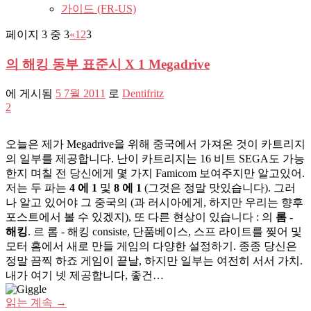
가이드 (FR-US)
페이지 3 중 3
«
1
2
3
의 해킹 동부 표준시 X 1 Megadrive
에 게시됨
5 7월 2011
로
Dentifritz
2
오늘은 제가 Megadrive을 위해 중국에서 가져온 것이 카트리지
의 일부를 제공합니다. 난이 카트리지는 16 비트 SEGA도 가능
한지 며칠 전 당신에게 몇 가지 Famicom 보여주지만 알고있어.
저는 두 파는
4 에 1
및
8 에 1
(그것은 정말 맛있습니다). 그러
나 알고 있어야 그 중국의 (과 러시아에게, 하지만 우리는 향후
포스트에서 볼 수 있겠지), 또 다른 현상이 있습니다 : 의
롬 -
해킹
. 르 롬 - 해킹 consiste, 단품베이스, 스프 라이트를 찢어 및
모터 홈에서 새로 만들 게임의 다양한 설정하기. 종종 당신은
정말 끔찍 하죠 게임이 끝날, 하지만 일부는 여전히 서서 가치.
내가 여기 넷 제공합니다, 좋건…
읽는 계속
→