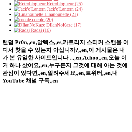
Retroblogueur (25)
Jack'o'Lantern (24)
Linanounette (21)
cocole (20)
DIlanNoKaze (17)
Radaj (16)
랜덤 Pr0n,,en,알렉스,,es,카트리지 스티커 스캔을 어
디서 찾을 수 있는지 아십니까?,,en,이 게시물은 내
가 본 유일한 사이트입니다 ..,,en,Achoo,,en,오늘 이
거 하나 샀어요,,en,누구든지 그것에 대해 아는 것에
관심이 있다면,,en,알려주세요,,en,트위터,,en,내
YouTube 채널 구독,,en