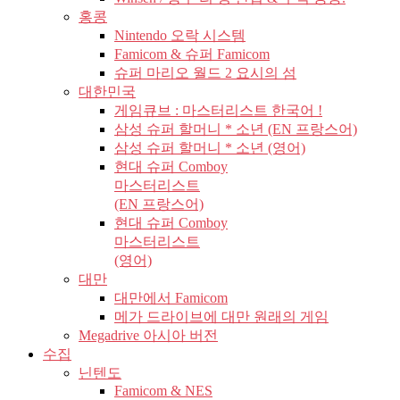
홍콩
Nintendo 오락 시스템
Famicom & 슈퍼 Famicom
슈퍼 마리오 월드 2 요시의 섬
대한민국
게임큐브 : 마스터리스트 한국어 !
삼성 슈퍼 할머니 * 소년 (EN 프랑스어)
삼성 슈퍼 할머니 * 소년 (영어)
현대 슈퍼 Comboy
마스터리스트
(EN 프랑스어)
현대 슈퍼 Comboy
마스터리스트
(영어)
대만
대만에서 Famicom
메가 드라이브에 대만 원래의 게임
Megadrive 아시아 버전
수집
닌텐도
Famicom & NES