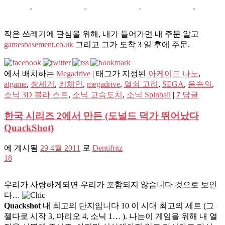
작은 쓰레기에 관심을 위해, 내가 들어가면 내 주문 알고
gamesbasement.co.uk
그리고 그가 도착 3 일 후에 주문.
에서 배치하는
Megadrive
|
태그가 지정된
아케이드 나노
,
atgame
,
창세기
,
키체인
,
megadrive
,
열쇠 고리
,
SEGA
,
음속의
,
소닉 3D 블라 스트
,
소닉 고슴도치
,
소닉 Spinball
|
7
답글
한국 시리즈 2에서 만든 (도널드 덕가 뛰어났다
QuackShot)
에 게시됨
29 4월 2011
로
Dentifritz
18
우리가 사랑하게되면 우리가 포함되지 않습니다 것으로 보인
다…
Quackshot
내 최고의 단지입니다 10 이 시대 최고의 세트 (그
젤다로 시작 3, 마리오 4, 소닉 1… ). 나는이 게임을 위해 내 열