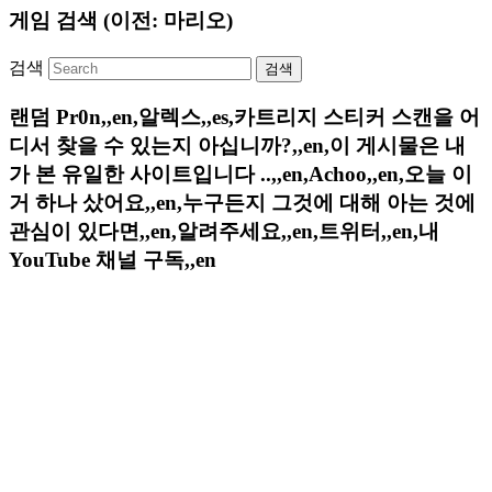
게임 검색 (이전: 마리오)
검색
랜덤 Pr0n,,en,알렉스,,es,카트리지 스티커 스캔을 어
디서 찾을 수 있는지 아십니까?,,en,이 게시물은 내
가 본 유일한 사이트입니다 ..,,en,Achoo,,en,오늘 이
거 하나 샀어요,,en,누구든지 그것에 대해 아는 것에
관심이 있다면,,en,알려주세요,,en,트위터,,en,내
YouTube 채널 구독,,en