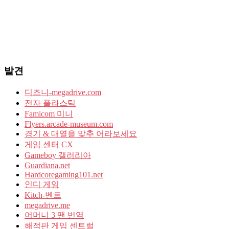
발견
디즈니-megadrive.com
전자 플라스틱
Famicom 미니
Flyers.arcade-museum.com
경기 & 대열을 맞추 어라보세요
게임 센터 CX
Gameboy 갤러리아
Guardiana.net
Hardcoregaming101.net
인디 게임
Kitch-벤트
megadrive.me
어머니 3 팬 번역
해적판 게임 센트럴