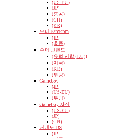
(US-EU)
(JP)
(홍콩)
(CH)
(KR)
슈퍼 Famicom
(JP)
(홍콩)
슈퍼 닌텐도
(유럽​​ 연합 (EU))
(미국)
(KR)
(부팅)
Gameboy
(JP)
(US-EU)
(부팅)
Gameboy 사전
(US-EU)
(JP)
(CN)
닌텐도 DS
(JP)