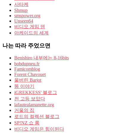
사타케
Shmup
smspower.org
Unseen64
비디오 게임 덴
아케이드의 세계
나는 따라 주었으면
Benishiro 내부에는 8-16bits
bobdupneu.fr
Famicomblog
Forent Chavouet
울버린 Barjot
똥 이야기
iGREKKESS' 블로그
전 고등 보았다
lafautealamanette.org
거울의 집
로드의 컬렉션 블로그
SP!NZ 쇼 룸
비디오 게임은 힘이된다