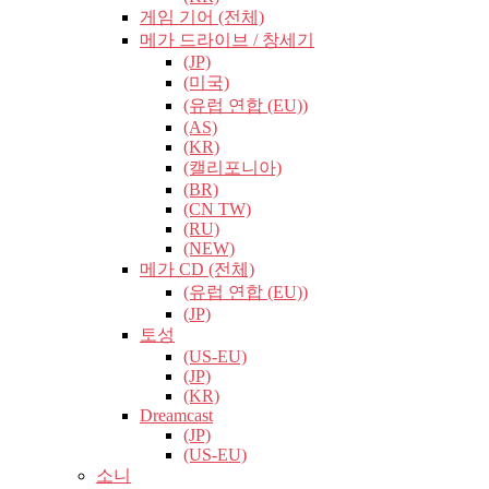
게임 기어 (전체)
메가 드라이브 / 창세기
(JP)
(미국)
(유럽​​ 연합 (EU))
(AS)
(KR)
(캘리포니아)
(BR)
(CN TW)
(RU)
(NEW)
메가 CD (전체)
(유럽​​ 연합 (EU))
(JP)
토성
(US-EU)
(JP)
(KR)
Dreamcast
(JP)
(US-EU)
소니