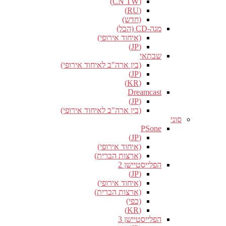
(CN TW)
(RU)
(חדש)
מגה-CD (הכל)
(איחוד אירופי)
(JP)
שבתאי
(בין ארה"ב לאיחוד אירופי)
(JP)
(KR)
Dreamcast
(JP)
(בין ארה"ב לאיחוד אירופי)
סוני
PSone
(JP)
(איחוד אירופי)
(ארצות הברית)
הפלייסטיישן 2
(JP)
(איחוד אירופי)
(ארצות הברית)
(כפי)
(KR)
הפלייסטיישן 3