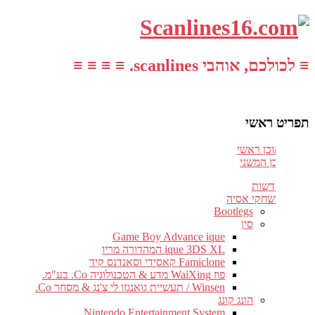
≡ לכולכם, אוהבי scanlines. ≡ ≡ ≡ ≡
תפריט ראשי
עבור לתוכן ראשי
דלג לתוכן המשני
חדשות
משחקי אסיה
Bootlegs
סין
Game Boy Advance ique
ique 3DS XL המהדורה מריו
Famiclone קאסידי וסאנדנס קיד
פוז WaiXing מדע & הטכנולוגיה Co. בע"מ.
Winsen / תעשיית גואנגזו לי צ'נג & מסחר Co.
הונג קונג
Nintendo Entertainment System