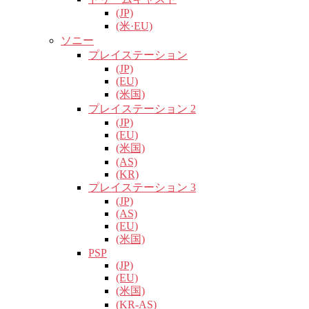
(JP)
(米·EU)
ソニー
プレイステーション
(JP)
(EU)
(米国)
プレイステーション 2
(JP)
(EU)
(米国)
(AS)
(KR)
プレイステーション 3
(JP)
(AS)
(EU)
(米国)
PSP
(JP)
(EU)
(米国)
(KR-AS)