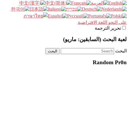
على النحو اللغة الافتراضية
تحرير الترجمة
لعبة البحث (السابقين: ماريو)
البحث
Random Pr0n