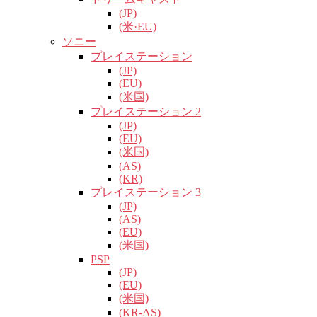
(JP)
(米·EU)
ソニー
プレイステーション
(JP)
(EU)
(米国)
プレイステーション 2
(JP)
(EU)
(米国)
(AS)
(KR)
プレイステーション 3
(JP)
(AS)
(EU)
(米国)
PSP
(JP)
(EU)
(米国)
(KR-AS)