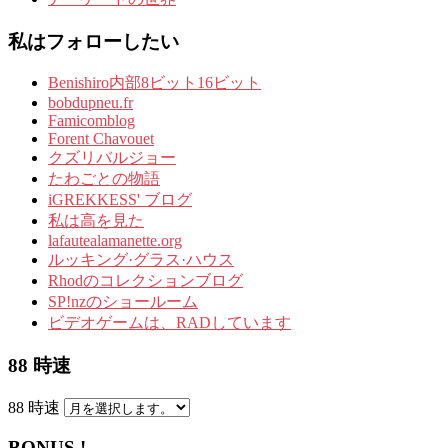
私はフォローしたい
Benishiro内部8ビット16ビット
bobdupneu.fr
Famicomblog
Forent Chavouet
クズリバルジョー
たわごとの物語
iGREKKESS' ブログ
私は高を見た
lafautealamanette.org
ルッキング·グラス·ハウス
Rhodのコレクションブログ
SP!nzのショールーム
ビデオゲームは、RADしています
88 時速
88 時速
BONUS !