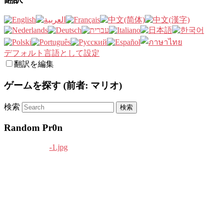
デフォルト言語として設定
翻訳を編集
ゲームを探す (前者: マリオ)
検索
Random Pr0n