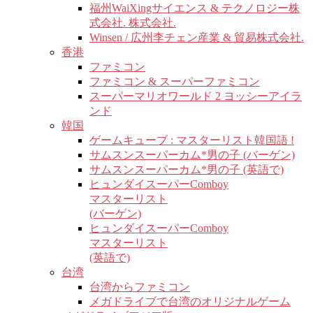
福州WaiXingサイエンス & テクノロジー株
式会社. 株式会社.
Winsen / 広州李チェン産業 & 貿易株式会社.
香港
ファミコン
ファミコン & スーパーファミコン
スーパーマリオワールド 2 ヨッシーアイラ
ンド
韓国
ゲームキューブ : マスターリスト韓国語 !
サムスンスーパーカム*男の子 (バーゲン)
サムスンスーパーカム*男の子 (英語で)
ヒュンダイスーパーComboy
マスターリスト
(バーゲン)
ヒュンダイスーパーComboy
マスターリスト
(英語で)
台湾
台湾からファミコン
メガドライブで台湾のオリジナルゲーム