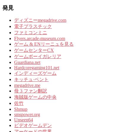
発見
ディズニーmegadrive.com
電子プラスチック
ファミコンミニ
Flyers.arcade-museum.com
ゲーム & ENリーニュを見る
ゲームセンターCX
ゲームボーイガレリア
Guardiana.net
Hardcoregaming101.net
インディーズゲーム
キッチュ·ベント
megadrive.me
母 3 ファン翻訳
海賊版ゲームの中央
佐竹
Shmup
smspower.org
Unseen64
ビデオゲームデン
アーケードの世界