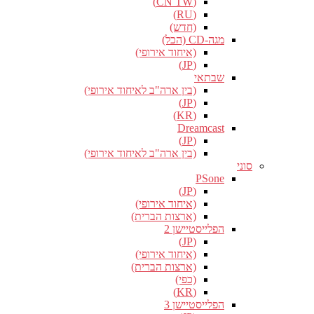
(CN TW)
(RU)
(חדש)
מגה-CD (הכל)
(איחוד אירופי)
(JP)
שבתאי
(בין ארה"ב לאיחוד אירופי)
(JP)
(KR)
Dreamcast
(JP)
(בין ארה"ב לאיחוד אירופי)
סוני
PSone
(JP)
(איחוד אירופי)
(ארצות הברית)
הפלייסטיישן 2
(JP)
(איחוד אירופי)
(ארצות הברית)
(כפי)
(KR)
הפלייסטיישן 3