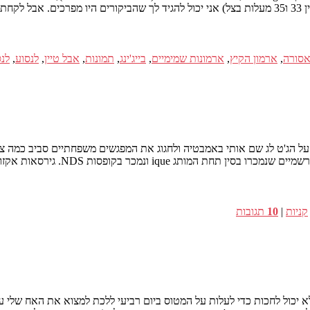
ey!
אסורה
,
ארמון הקיץ
,
ארמונות שמימיים
,
בייג'ינג
,
תמונות
,
אבל טיין
,
לנסוע
,
לנס
קניות
|
10
תגובות
אני לא יכול לחכות כדי לעלות על המטוס ביום רביעי ללכת למצוא את האח שלי ע