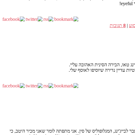
וע
|
8
תגובות
בר לבייג'ינג, המגלופוליס של סין. אני מתפתה לומר שאני מכיר היטב, כי