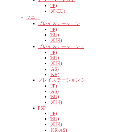
(JP)
(米·EU)
ソニー
プレイステーション
(JP)
(EU)
(米国)
プレイステーション 2
(JP)
(EU)
(米国)
(AS)
(KR)
プレイステーション 3
(JP)
(AS)
(EU)
(米国)
PSP
(JP)
(EU)
(米国)
(KR-AS)