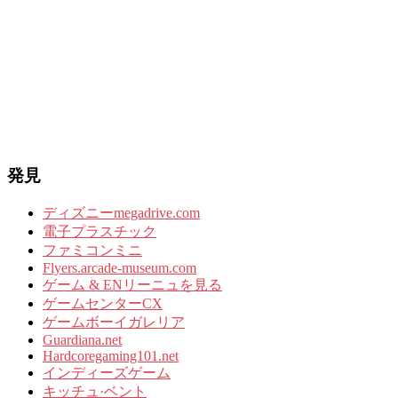
発見
ディズニーmegadrive.com
電子プラスチック
ファミコンミニ
Flyers.arcade-museum.com
ゲーム & ENリーニュを見る
ゲームセンターCX
ゲームボーイガレリア
Guardiana.net
Hardcoregaming101.net
インディーズゲーム
キッチュ·ベント