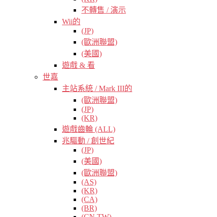
不轉售 / 演示
Wii的
(JP)
(歐洲聯盟)
(美國)
遊戲 & 看
世嘉
主站系統 / Mark III的
(歐洲聯盟)
(JP)
(KR)
遊戲齒輪 (ALL)
兆驅動 / 創世紀
(JP)
(美國)
(歐洲聯盟)
(AS)
(KR)
(CA)
(BR)
(CN TW)