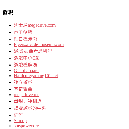
發現
迪士尼megadrive.com
電子塑膠
紅白機迷你
Flyers.arcade-museum.com
遊戲 & 觀看恩利涅
遊戲中心CX
遊戲機廣場
Guardiana.net
Hardcoregaming101.net
獨立遊戲
基奇彎曲
megadrive.me
母親 3 範翻譯
盜版遊戲的中央
佐竹
Shmup
smspower.org