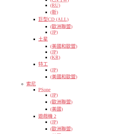
(RU)
(新)
巨型CD (ALL)
(歐洲聯盟)
(JP)
土星
(美國和歐盟)
(JP)
(KR)
特工
(JP)
(美國和歐盟)
索尼
PSone
(JP)
(歐洲聯盟)
(美國)
遊戲機 2
(JP)
(歐洲聯盟)