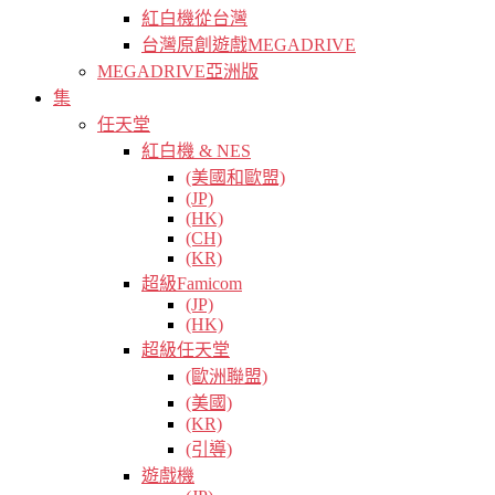
紅白機從台灣
台灣原創遊戲MEGADRIVE
MEGADRIVE亞洲版
集
任天堂
紅白機 & NES
(美國和歐盟)
(JP)
(HK)
(CH)
(KR)
超級Famicom
(JP)
(HK)
超級任天堂
(歐洲聯盟)
(美國)
(KR)
(引導)
遊戲機