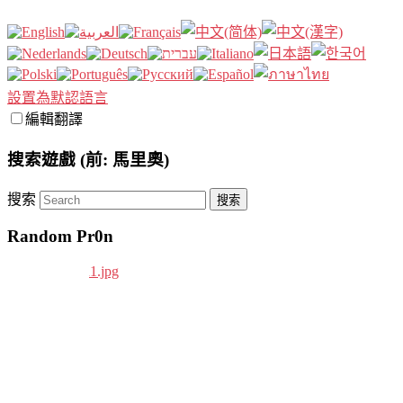
設置為默認語言
編輯翻譯
搜索遊戲 (前: 馬里奧)
搜索
Random Pr0n