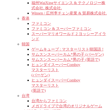
福州WaiXingサイエンス & テクノロジー株
式会社. 株式会社.
Winsen / 広州李チェン産業 & 貿易株式会社.
香港
ファミコン
ファミコン & スーパーファミコン
スーパーマリオワールド 2 ヨッシーアイラ
ンド
韓国
ゲームキューブ : マスターリスト韓国語 !
サムスンスーパーカム*男の子 (バーゲン)
サムスンスーパーカム*男の子 (英語で)
ヒュンダイスーパーComboy
マスターリスト
(バーゲン)
ヒュンダイスーパーComboy
マスターリスト
(英語で)
台湾
台湾からファミコン
メガドライブで台湾のオリジナルゲーム