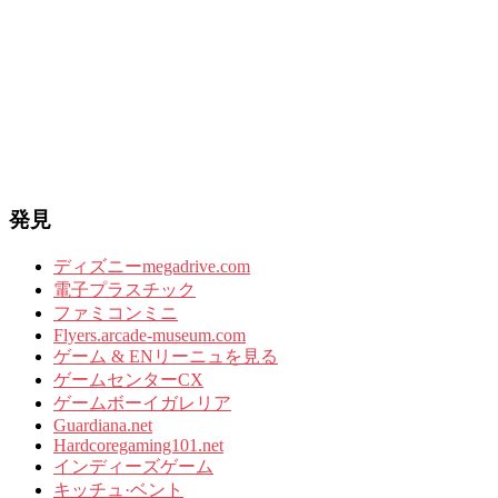
発見
ディズニーmegadrive.com
電子プラスチック
ファミコンミニ
Flyers.arcade-museum.com
ゲーム & ENリーニュを見る
ゲームセンターCX
ゲームボーイガレリア
Guardiana.net
Hardcoregaming101.net
インディーズゲーム
キッチュ·ベント