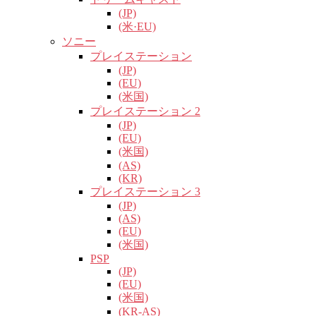
(JP)
(米·EU)
ソニー
プレイステーション
(JP)
(EU)
(米国)
プレイステーション 2
(JP)
(EU)
(米国)
(AS)
(KR)
プレイステーション 3
(JP)
(AS)
(EU)
(米国)
PSP
(JP)
(EU)
(米国)
(KR-AS)