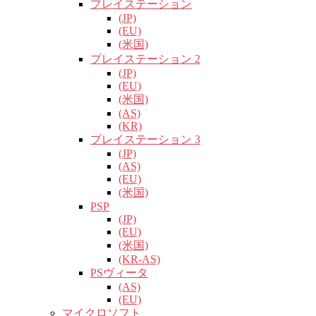
プレイステーション
(JP)
(EU)
(米国)
プレイステーション 2
(JP)
(EU)
(米国)
(AS)
(KR)
プレイステーション 3
(JP)
(AS)
(EU)
(米国)
PSP
(JP)
(EU)
(米国)
(KR-AS)
PSヴィータ
(AS)
(EU)
マイクロソフト