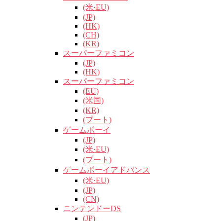
(米·EU)
(JP)
(HK)
(CH)
(KR)
スーパーファミコン
(JP)
(HK)
スーパーファミコン
(EU)
(米国)
(KR)
(ブート)
ゲームボーイ
(JP)
(米·EU)
(ブート)
ゲームボーイアドバンス
(米·EU)
(JP)
(CN)
ニンテンドーDS
(JP)