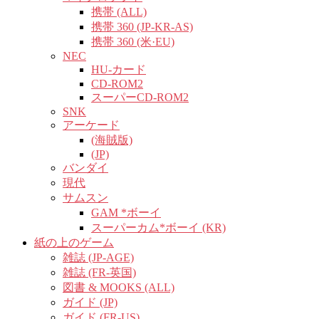
携帯 (ALL)
携帯 360 (JP-KR-AS)
携帯 360 (米·EU)
NEC
HU-カード
CD-ROM2
スーパーCD-ROM2
SNK
アーケード
(海賊版)
(JP)
バンダイ
現代
サムスン
GAM *ボーイ
スーパーカム*ボーイ (KR)
紙の上のゲーム
雑誌 (JP-AGE)
雑誌 (FR-英国)
図書 & MOOKS (ALL)
ガイド (JP)
ガイド (FR-US)