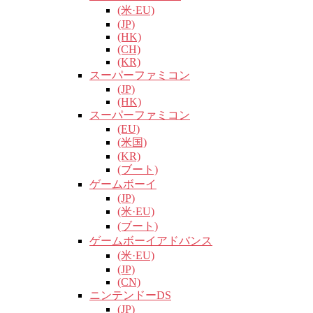
(米·EU)
(JP)
(HK)
(CH)
(KR)
スーパーファミコン
(JP)
(HK)
スーパーファミコン
(EU)
(米国)
(KR)
(ブート)
ゲームボーイ
(JP)
(米·EU)
(ブート)
ゲームボーイアドバンス
(米·EU)
(JP)
(CN)
ニンテンドーDS
(JP)