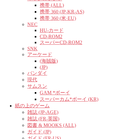
携帯 (ALL)
携帯 360 (JP-KR-AS)
携帯 360 (米·EU)
NEC
HU-カード
CD-ROM2
スーパーCD-ROM2
SNK
アーケード
(海賊版)
(JP)
バンダイ
現代
サムスン
GAM *ボーイ
スーパーカム*ボーイ (KR)
紙の上のゲーム
雑誌 (JP-AGE)
雑誌 (FR-英国)
図書 & MOOKS (ALL)
ガイド (JP)
ガイド (FR-US)