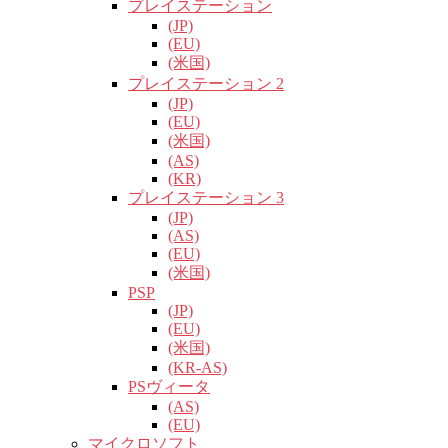
プレイステーション
(JP)
(EU)
(米国)
プレイステーション 2
(JP)
(EU)
(米国)
(AS)
(KR)
プレイステーション 3
(JP)
(AS)
(EU)
(米国)
PSP
(JP)
(EU)
(米国)
(KR-AS)
PSヴィータ
(AS)
(EU)
マイクロソフト