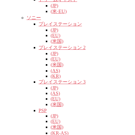
(JP)
(米·EU)
ソニー
プレイステーション
(JP)
(EU)
(米国)
プレイステーション 2
(JP)
(EU)
(米国)
(AS)
(KR)
プレイステーション 3
(JP)
(AS)
(EU)
(米国)
PSP
(JP)
(EU)
(米国)
(KR-AS)