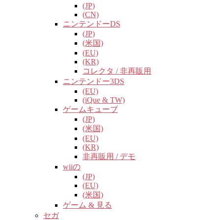
(JP)
(CN)
ニンテンドーDS
(JP)
(米国)
(EU)
(KR)
コレクタ / 非再販用
ニンテンドー3DS
(EU)
(iQue & TW)
ゲームキューブ
(JP)
(米国)
(EU)
(KR)
非再販用 / デモ
wiiの
(JP)
(EU)
(米国)
ゲーム & 見る
セガ