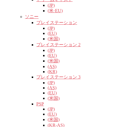
(JP)
(米·EU)
ソニー
プレイステーション
(JP)
(EU)
(米国)
プレイステーション 2
(JP)
(EU)
(米国)
(AS)
(KR)
プレイステーション 3
(JP)
(AS)
(EU)
(米国)
PSP
(JP)
(EU)
(米国)
(KR-AS)