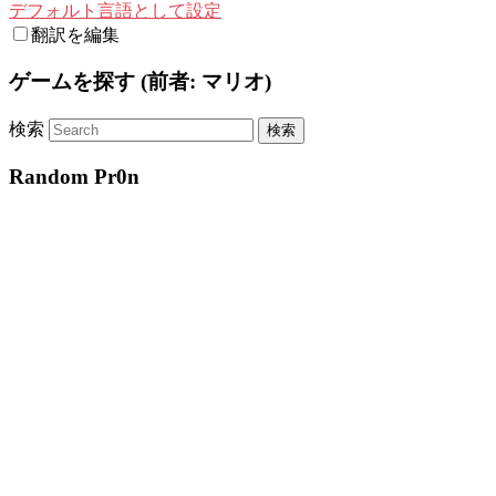
デフォルト言語として設定
翻訳を編集
ゲームを探す (前者: マリオ)
検索
Random Pr0n