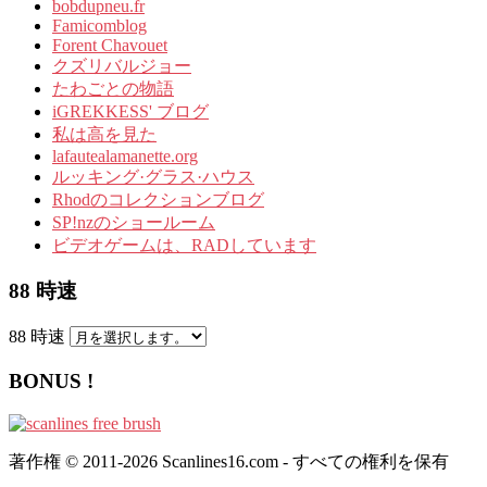
bobdupneu.fr
Famicomblog
Forent Chavouet
クズリバルジョー
たわごとの物語
iGREKKESS' ブログ
私は高を見た
lafautealamanette.org
ルッキング·グラス·ハウス
Rhodのコレクションブログ
SP!nzのショールーム
ビデオゲームは、RADしています
88 時速
88 時速
BONUS !
著作権 © 2011-2026 Scanlines16.com - すべての権利を保有