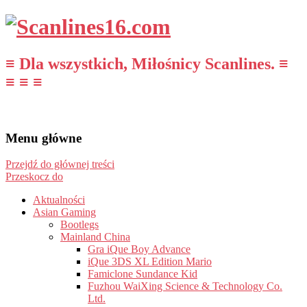
≡ Dla wszystkich, Miłośnicy Scanlines. ≡
≡ ≡ ≡
Menu główne
Przejdź do głównej treści
Przeskocz do
Aktualności
Asian Gaming
Bootlegs
Mainland China
Gra iQue Boy Advance
iQue 3DS XL Edition Mario
Famiclone Sundance Kid
Fuzhou WaiXing Science & Technology Co.
Ltd.