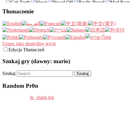
Tłumaczenie
Ustaw jako domyślny język
Edycja Tłumaczeń
Szukaj gry (dawny: mario)
Szukaj
Random Pr0n