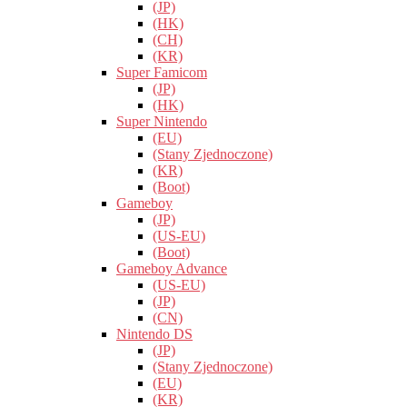
(JP)
(HK)
(CH)
(KR)
Super Famicom
(JP)
(HK)
Super Nintendo
(EU)
(Stany Zjednoczone)
(KR)
(Boot)
Gameboy
(JP)
(US-EU)
(Boot)
Gameboy Advance
(US-EU)
(JP)
(CN)
Nintendo DS
(JP)
(Stany Zjednoczone)
(EU)
(KR)