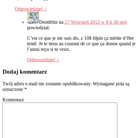
Odpowiedzieć
↓
Dentifritz
na
27 Wrzesień 2012 w 8 h 38 mój
powiedział:
C’est ce que je me suis dis
, z 10$
fdpin ça mérite d’être
tenté
.
Je te tiens au courant de ce que ça donne quand je
l’aurai reçu si tu veux
.
Odpowiedzieć
↓
Dodaj komentarz
Twój adres e-mail nie zostanie opublikowany.
Wymagane pola są
oznaczone
*
Komentarz