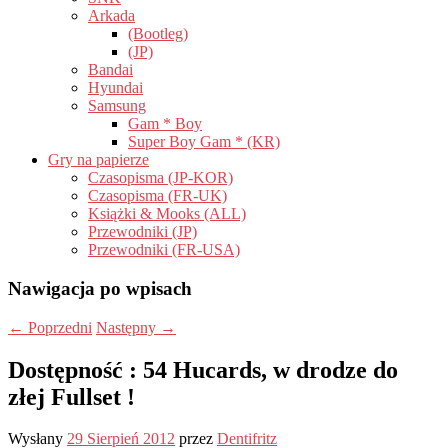
Arkada
(Bootleg)
(JP)
Bandai
Hyundai
Samsung
Gam * Boy
Super Boy Gam * (KR)
Gry na papierze
Czasopisma (JP-KOR)
Czasopisma (FR-UK)
Książki & Mooks (ALL)
Przewodniki (JP)
Przewodniki (FR-USA)
Nawigacja po wpisach
←
Poprzedni
Następny
→
Dostępność : 54 Hucards, w drodze do
złej Fullset !
Wysłany
29 Sierpień 2012
przez
Dentifritz