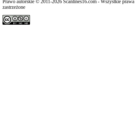
Prawo autorskie © 2011-2026 Scanlines16.com - Wszystkie prawa
zastrzeżone