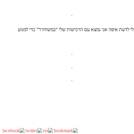
 מחשב שוחררה בסוף חוברת העבודה. זה מאפשר לי לדעת איפה אני נמצא עם הרכישות שלי “במשוחרר” כדי למנוע