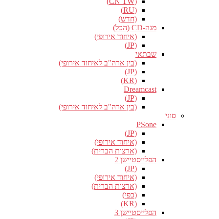
(CN TW)
(RU)
(חדש)
מגה-CD (הכל)
(איחוד אירופי)
(JP)
שבתאי
(בין ארה"ב לאיחוד אירופי)
(JP)
(KR)
Dreamcast
(JP)
(בין ארה"ב לאיחוד אירופי)
סוני
PSone
(JP)
(איחוד אירופי)
(ארצות הברית)
הפלייסטיישן 2
(JP)
(איחוד אירופי)
(ארצות הברית)
(כפי)
(KR)
הפלייסטיישן 3