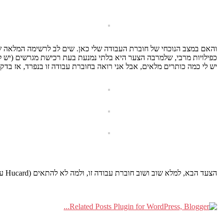
כפילויות מרבי, שלמרבה הצער היא בלתי נמנעת בעת רכישת מגרשים (יש לי כבר 7 בו
יש לי כמה כותרים מלאים, אבל אני רואה בחוברת עבודה זו בנפרד, אז בד
הצעד הבא, למלא שוב ושוב חוברת עבודה זו, ולמה לא להתאים (Hucard עם מראה בחזית למשל).