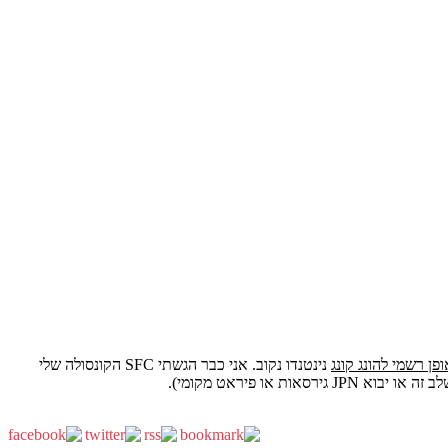
פן רשמי להונג קונג
נינטנדו נקוב. אני כבר הגשתי SFC הקונסולה שלי