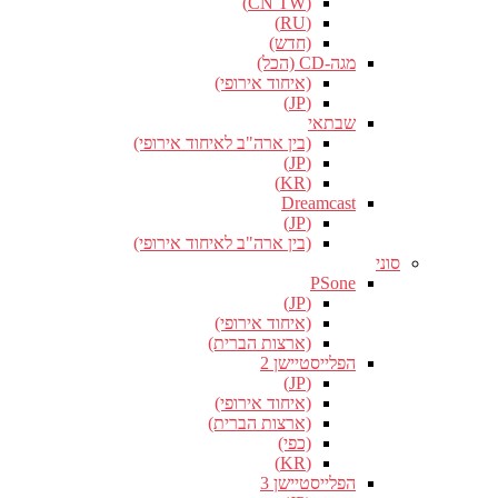
(CN TW)
(RU)
(חדש)
מגה-CD (הכל)
(איחוד אירופי)
(JP)
שבתאי
(בין ארה"ב לאיחוד אירופי)
(JP)
(KR)
Dreamcast
(JP)
(בין ארה"ב לאיחוד אירופי)
סוני
PSone
(JP)
(איחוד אירופי)
(ארצות הברית)
הפלייסטיישן 2
(JP)
(איחוד אירופי)
(ארצות הברית)
(כפי)
(KR)
הפלייסטיישן 3