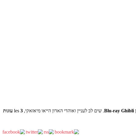
Blu-ray Ghibli
. שים לב לעניין ואוהדי האדון הייאו מיאזאקי,
les
3 עוגות