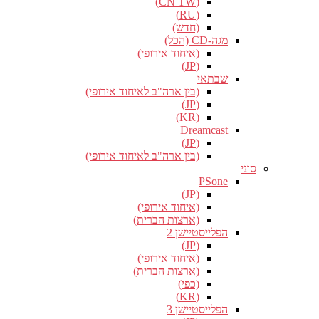
(CN TW)
(RU)
(חדש)
מגה-CD (הכל)
(איחוד אירופי)
(JP)
שבתאי
(בין ארה"ב לאיחוד אירופי)
(JP)
(KR)
Dreamcast
(JP)
(בין ארה"ב לאיחוד אירופי)
סוני
PSone
(JP)
(איחוד אירופי)
(ארצות הברית)
הפלייסטיישן 2
(JP)
(איחוד אירופי)
(ארצות הברית)
(כפי)
(KR)
הפלייסטיישן 3