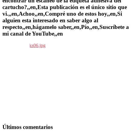
encontrar un escaneo de la etiqueta adhesiva del
cartucho?,,en,Esta publicación es el único sitio que
vi.,,en,Achoo,,en,Compré uno de estos hoy,,en,Si
alguien esta interesado en saber algo al
respecto,,en,hágamelo saber,,en,Pío,,en,Suscríbete a
mi canal de YouTube,,en
Últimos comentarios