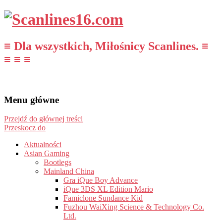
≡ Dla wszystkich, Miłośnicy Scanlines. ≡
≡ ≡ ≡
Menu główne
Przejdź do głównej treści
Przeskocz do
Aktualności
Asian Gaming
Bootlegs
Mainland China
Gra iQue Boy Advance
iQue 3DS XL Edition Mario
Famiclone Sundance Kid
Fuzhou WaiXing Science & Technology Co.
Ltd.