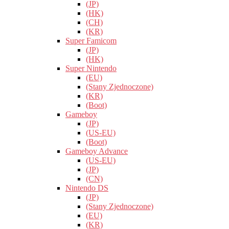
(JP)
(HK)
(CH)
(KR)
Super Famicom
(JP)
(HK)
Super Nintendo
(EU)
(Stany Zjednoczone)
(KR)
(Boot)
Gameboy
(JP)
(US-EU)
(Boot)
Gameboy Advance
(US-EU)
(JP)
(CN)
Nintendo DS
(JP)
(Stany Zjednoczone)
(EU)
(KR)