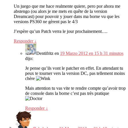
Un juego que me hace realmente quiere, pero por ahora me
abstengo (
ou alors je me mets en quête de la version
Dreamcast
)
pour pouvoir y jouer dans ma borne vu que les
versions PS360 ne gèrent pas le
4/3
J’espère qu’un Patch verra le jour prochainement
….
Responder
↓
Dentifritz
en
19 Marzo 2012 en 15 h 31 minutos
dijo:
Je pense qu’ils vont le patcher en effet
.
En attendant tu
peux te tourner vers la version DC
,
pas tellement moins
chère
Mais attention tu vas vite te rendre compte qu’avoir trop
de console dans la borne c’est pas très pratique
Responder
↓