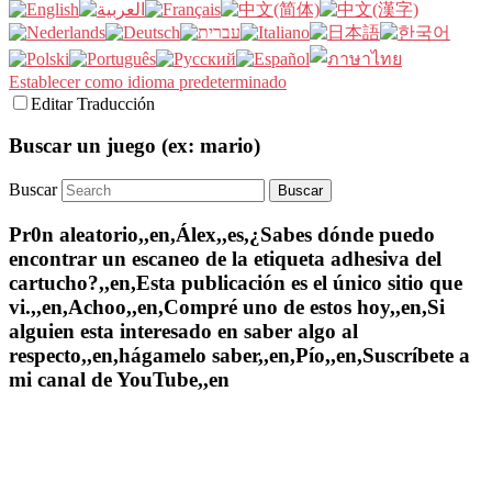
Establecer como idioma predeterminado
Editar Traducción
Buscar un juego (ex: mario)
Buscar
Pr0n aleatorio,,en,Álex,,es,¿Sabes dónde puedo
encontrar un escaneo de la etiqueta adhesiva del
cartucho?,,en,Esta publicación es el único sitio que
vi.,,en,Achoo,,en,Compré uno de estos hoy,,en,Si
alguien esta interesado en saber algo al
respecto,,en,hágamelo saber,,en,Pío,,en,Suscríbete a
mi canal de YouTube,,en