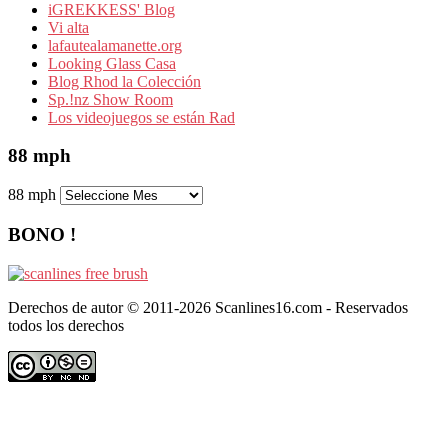
iGREKKESS' Blog
Vi alta
lafautealamanette.org
Looking Glass Casa
Blog Rhod la Colección
Sp.!nz Show Room
Los videojuegos se están Rad
88 mph
88 mph
BONO !
Derechos de autor © 2011-2026 Scanlines16.com - Reservados
todos los derechos