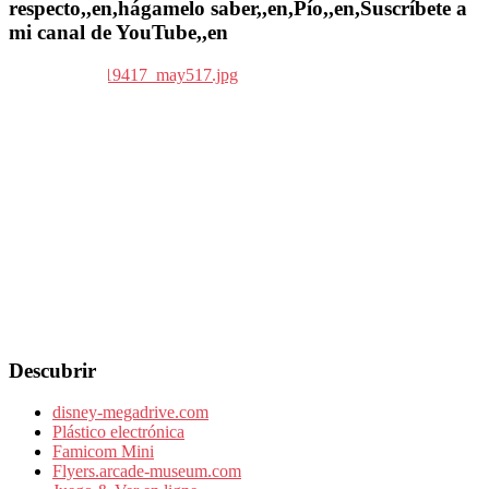
respecto,,en,hágamelo saber,,en,Pío,,en,Suscríbete a
mi canal de YouTube,,en
Descubrir
disney-megadrive.com
Plástico electrónica
Famicom Mini
Flyers.arcade-museum.com