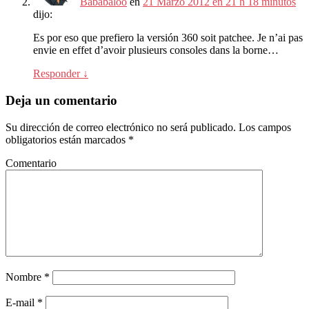
Bababaloo
en
21 Marzo 2012 en 21 h 18 minutos
dijo:
Es por eso que prefiero la versión 360 soit patchee.
Je n’ai pas
envie en effet d’avoir plusieurs consoles dans la borne
…
Responder
↓
Deja un comentario
Su dirección de correo electrónico no será publicado.
Los campos
obligatorios están marcados
*
Comentario
Nombre
*
E-mail
*