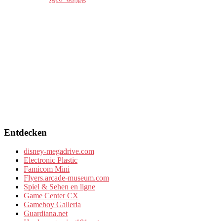
Entdecken
disney-megadrive.com
Electronic Plastic
Famicom Mini
Flyers.arcade-museum.com
Spiel & Sehen en ligne
Game Center CX
Gameboy Galleria
Guardiana.net