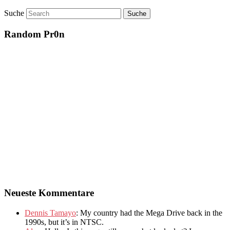
Suche
Random Pr0n
Neueste Kommentare
Dennis Tamayo
:
My country had the Mega Drive back in the
1990s
,
but it’s in NTSC
.