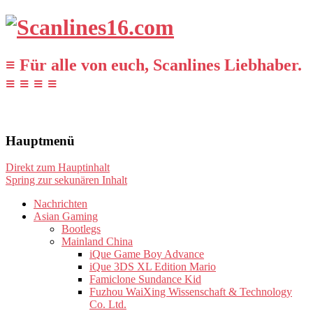
≡ Für alle von euch, Scanlines Liebhaber.
≡ ≡ ≡ ≡
Hauptmenü
Direkt zum Hauptinhalt
Spring zur sekunären Inhalt
Nachrichten
Asian Gaming
Bootlegs
Mainland China
iQue Game Boy Advance
iQue 3DS XL Edition Mario
Famiclone Sundance Kid
Fuzhou WaiXing Wissenschaft & Technology
Co. Ltd.