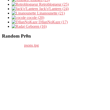
Retroblogueur (25)
Jack'o'Lantern (24)
Linanounette (21)
cocole (20)
DIlanNoKaze (17)
Geboren (16)
Random Pr0n