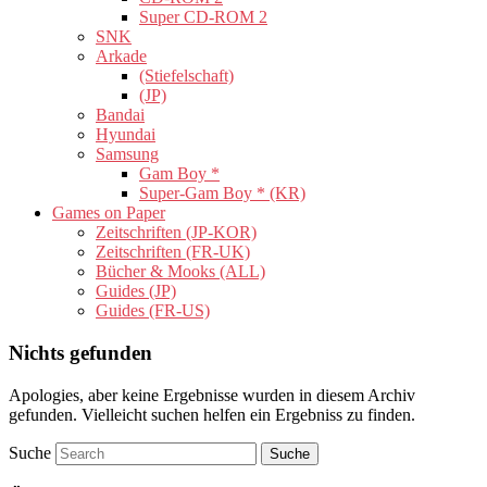
Super CD-ROM 2
SNK
Arkade
(Stiefelschaft)
(JP)
Bandai
Hyundai
Samsung
Gam Boy *
Super-Gam Boy * (KR)
Games on Paper
Zeitschriften (JP-KOR)
Zeitschriften (FR-UK)
Bücher & Mooks (ALL)
Guides (JP)
Guides (FR-US)
Nichts gefunden
Apologies, aber keine Ergebnisse wurden in diesem Archiv
gefunden. Vielleicht suchen helfen ein Ergebniss zu finden.
Suche