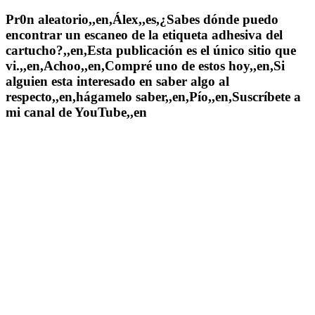
Pr0n aleatorio,,en,Álex,,es,¿Sabes dónde puedo
encontrar un escaneo de la etiqueta adhesiva del
cartucho?,,en,Esta publicación es el único sitio que
vi.,,en,Achoo,,en,Compré uno de estos hoy,,en,Si
alguien esta interesado en saber algo al
respecto,,en,hágamelo saber,,en,Pío,,en,Suscríbete a
mi canal de YouTube,,en