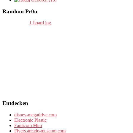
Random Pr0n
Entdecken
disney-megadrive.com
Electronic Plastic
Famicom Mini
Flyers.arcade-museum.com