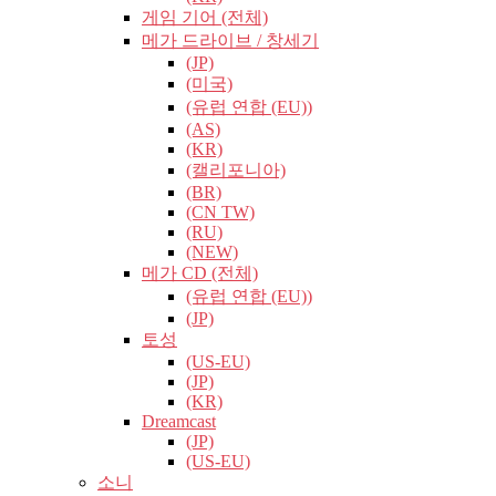
게임 기어 (전체)
메가 드라이브 / 창세기
(JP)
(미국)
(유럽​​ 연합 (EU))
(AS)
(KR)
(캘리포니아)
(BR)
(CN TW)
(RU)
(NEW)
메가 CD (전체)
(유럽​​ 연합 (EU))
(JP)
토성
(US-EU)
(JP)
(KR)
Dreamcast
(JP)
(US-EU)
소니