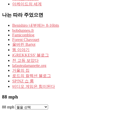
아케이드의 세계
나는 따라 주었으면
Benishiro 내부에는 8-16bits
bobdupneu.fr
Famicomblog
Forent Chavouet
울버린 Barjot
똥 이야기
iGREKKESS' 블로그
전 고등 보았다
lafautealamanette.org
거울의 집
로드의 컬렉션 블로그
SP!NZ 쇼 룸
비디오 게임은 힘이된다
88 mph
88 mph