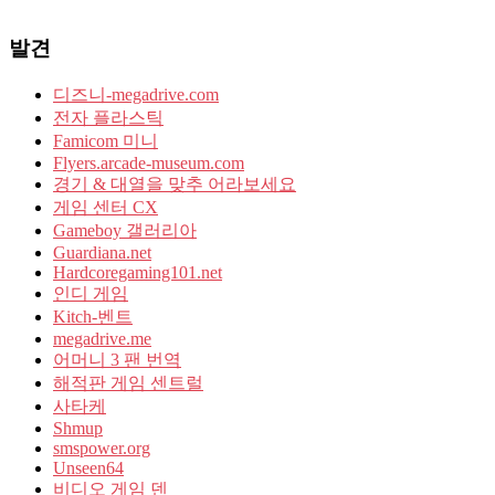
발견
디즈니-megadrive.com
전자 플라스틱
Famicom 미니
Flyers.arcade-museum.com
경기 & 대열을 맞추 어라보세요
게임 센터 CX
Gameboy 갤러리아
Guardiana.net
Hardcoregaming101.net
인디 게임
Kitch-벤트
megadrive.me
어머니 3 팬 번역
해적판 게임 센트럴
사타케
Shmup
smspower.org
Unseen64
비디오 게임 덴