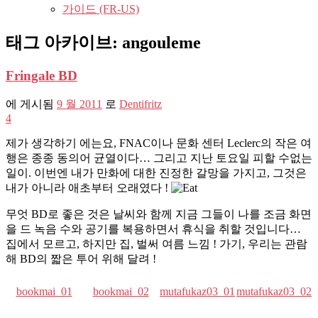
가이드 (FR-US)
태그 아카이브:
angouleme
Fringale BD
에 게시됨
9 월 2011
로
Dentifritz
4
제가 생각하기 에는요, FNAC이나 문화 센터 Leclerc의 작은 여
행은 종종 동의어 균열이다… 그리고 지난 토요일 피할 수없는
일이. 이번엔 내가 만화에 대한 진정한 갈망을 가지고, 그것은
내가 아니라 애초부터 오래였다 !
무엇 BD로 좋은 것은 날씨와 함께 지금 그들이 나를 조금 화면
을 드 녹음 수와 공기를 복용하면서 휴식을 취할 것입니다…
집에서 모르고, 하지만 집, 벌써 여름 느낌 ! 가기, 우리는 관람
해 BD의 짧은 투어 위해 달려 !
bookmai_01
bookmai_02
mutafukaz03_01
mutafukaz03_02