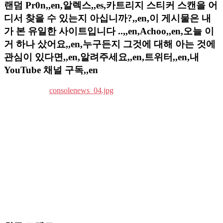
랜덤 Pr0n,,en,알렉스,,es,카트리지 스티커 스캔을 어
디서 찾을 수 있는지 아십니까?,,en,이 게시물은 내
가 본 유일한 사이트입니다 ..,,en,Achoo,,en,오늘 이
거 하나 샀어요,,en,누구든지 그것에 대해 아는 것에
관심이 있다면,,en,알려주세요,,en,트위터,,en,내
YouTube 채널 구독,,en