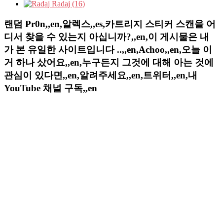
Radaj (16)
랜덤 Pr0n,,en,알렉스,,es,카트리지 스티커 스캔을 어
디서 찾을 수 있는지 아십니까?,,en,이 게시물은 내
가 본 유일한 사이트입니다 ..,,en,Achoo,,en,오늘 이
거 하나 샀어요,,en,누구든지 그것에 대해 아는 것에
관심이 있다면,,en,알려주세요,,en,트위터,,en,내
YouTube 채널 구독,,en