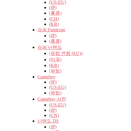
(US-EU)
(JP)
(홍콩)
(CH)
(KR)
슈퍼 Famicom
(JP)
(홍콩)
슈퍼 닌텐도
(유럽​​ 연합 (EU))
(미국)
(KR)
(부팅)
Gameboy
(JP)
(US-EU)
(부팅)
Gameboy 사전
(US-EU)
(JP)
(CN)
닌텐도 DS
(JP)