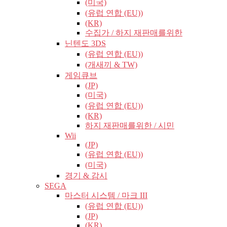
(미국)
(유럽​​ 연합 (EU))
(KR)
수집가 / 하지 재판매를위한
닌텐도 3DS
(유럽​​ 연합 (EU))
(개새끼 & TW)
게임큐브
(JP)
(미국)
(유럽​​ 연합 (EU))
(KR)
하지 재판매를위한 / 시민
Wii
(JP)
(유럽​​ 연합 (EU))
(미국)
경기 & 감시
SEGA
마스터 시스템 / 마크 III
(유럽​​ 연합 (EU))
(JP)
(KR)