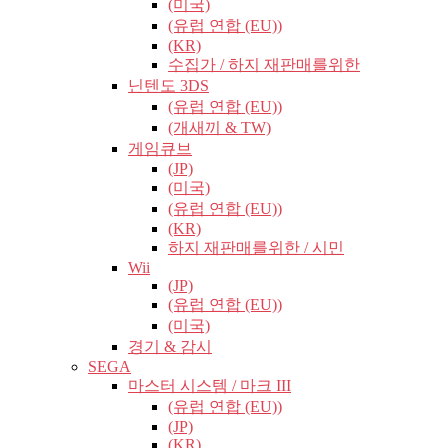
(미국)
(유럽​​ 연합 (EU))
(KR)
수집가 / 하지 재판매를위한
닌텐도 3DS
(유럽​​ 연합 (EU))
(개새끼 & TW)
게임큐브
(JP)
(미국)
(유럽​​ 연합 (EU))
(KR)
하지 재판매를위한 / 시민
Wii
(JP)
(유럽​​ 연합 (EU))
(미국)
경기 & 감시
SEGA
마스터 시스템 / 마크 III
(유럽​​ 연합 (EU))
(JP)
(KR)