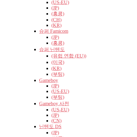
(US-EU)
(JP)
(홍콩)
(CH)
(KR)
슈퍼 Famicom
(JP)
(홍콩)
슈퍼 닌텐도
(유럽​​ 연합 (EU))
(미국)
(KR)
(부팅)
Gameboy
(JP)
(US-EU)
(부팅)
Gameboy 사전
(US-EU)
(JP)
(CN)
닌텐도 DS
(JP)