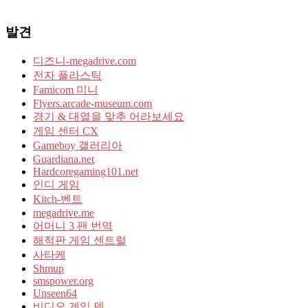
발견
디즈니-megadrive.com
전자 플라스틱
Famicom 미니
Flyers.arcade-museum.com
경기 & 대열을 맞추 어라보세요
게임 센터 CX
Gameboy 갤러리아
Guardiana.net
Hardcoregaming101.net
인디 게임
Kitch-벤트
megadrive.me
어머니 3 팬 번역
해적판 게임 센트럴
사타케
Shmup
smspower.org
Unseen64
비디오 게임 덴