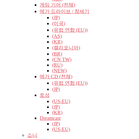
게임 기어 (전체)
메가 드라이브 / 창세기
(JP)
(미국)
(유럽​​ 연합 (EU))
(AS)
(KR)
(캘리포니아)
(BR)
(CN TW)
(RU)
(NEW)
메가 CD (전체)
(유럽​​ 연합 (EU))
(JP)
토성
(US-EU)
(JP)
(KR)
Dreamcast
(JP)
(US-EU)
소니