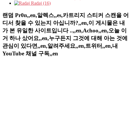
Radaj (16)
랜덤 Pr0n,,en,알렉스,,es,카트리지 스티커 스캔을 어
디서 찾을 수 있는지 아십니까?,,en,이 게시물은 내
가 본 유일한 사이트입니다 ..,,en,Achoo,,en,오늘 이
거 하나 샀어요,,en,누구든지 그것에 대해 아는 것에
관심이 있다면,,en,알려주세요,,en,트위터,,en,내
YouTube 채널 구독,,en