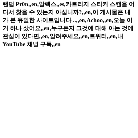
랜덤 Pr0n,,en,알렉스,,es,카트리지 스티커 스캔을 어
디서 찾을 수 있는지 아십니까?,,en,이 게시물은 내
가 본 유일한 사이트입니다 ..,,en,Achoo,,en,오늘 이
거 하나 샀어요,,en,누구든지 그것에 대해 아는 것에
관심이 있다면,,en,알려주세요,,en,트위터,,en,내
YouTube 채널 구독,,en