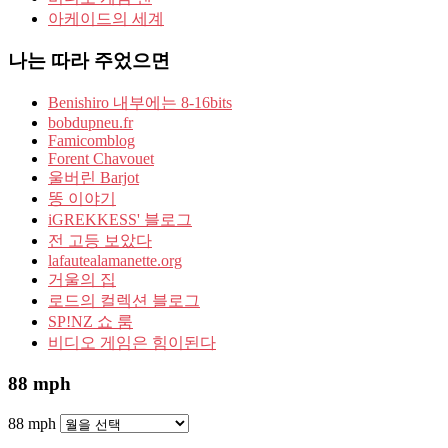
아케이드의 세계
나는 따라 주었으면
Benishiro 내부에는 8-16bits
bobdupneu.fr
Famicomblog
Forent Chavouet
울버린 Barjot
똥 이야기
iGREKKESS' 블로그
전 고등 보았다
lafautealamanette.org
거울의 집
로드의 컬렉션 블로그
SP!NZ 쇼 룸
비디오 게임은 힘이된다
88 mph
88 mph