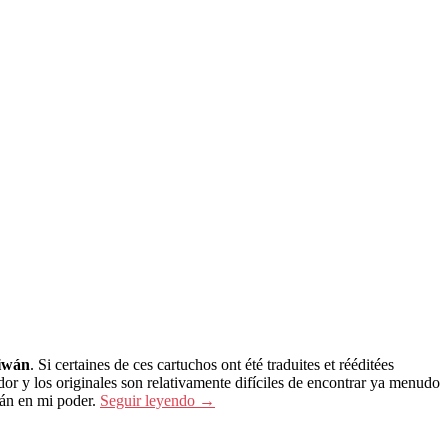
iwán
. Si certaines de ces cartuchos ont été traduites et rééditées
 y los originales son relativamente difíciles de encontrar ya menudo
tán en mi poder.
Seguir leyendo
→