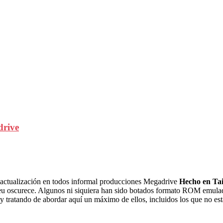
drive
 actualización en todos informal producciones Megadrive
Hecho en Ta
 oscurece. Algunos ni siquiera han sido botados formato ROM emulador
y tratando de abordar aquí un máximo de ellos, incluidos los que no es