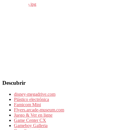
Descubrir
disney-megadrive.com
Plástico electrónica
Famicom Mini
Flyers.arcade-museum.com
Juego & Ver en ligne
Game Center CX
Gameboy Galleria