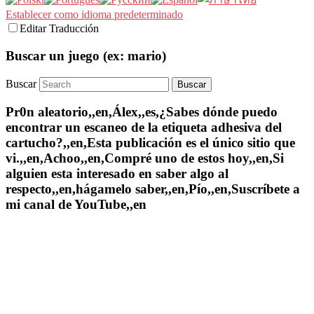
Establecer como idioma predeterminado
Editar Traducción
Buscar un juego (ex: mario)
Buscar
Pr0n aleatorio,,en,Álex,,es,¿Sabes dónde puedo
encontrar un escaneo de la etiqueta adhesiva del
cartucho?,,en,Esta publicación es el único sitio que
vi.,,en,Achoo,,en,Compré uno de estos hoy,,en,Si
alguien esta interesado en saber algo al
respecto,,en,hágamelo saber,,en,Pío,,en,Suscríbete a
mi canal de YouTube,,en