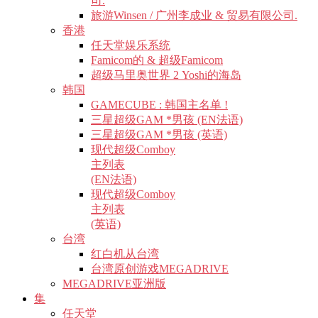
司.
旅游Winsen / 广州李成业 & 贸易有限公司.
香港
任天堂娱乐系统
Famicom的 & 超级Famicom
超级马里奥世界 2 Yoshi的海岛
韩国
GAMECUBE : 韩国主名单 !
三星超级GAM *男孩 (EN法语)
三星超级GAM *男孩 (英语)
现代超级Comboy
主列表
(EN法语)
现代超级Comboy
主列表
(英语)
台湾
红白机从台湾
台湾原创游戏MEGADRIVE
MEGADRIVE亚洲版
集
任天堂