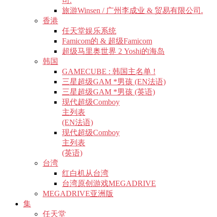
司.
旅游Winsen / 广州李成业 & 贸易有限公司.
香港
任天堂娱乐系统
Famicom的 & 超级Famicom
超级马里奥世界 2 Yoshi的海岛
韩国
GAMECUBE : 韩国主名单 !
三星超级GAM *男孩 (EN法语)
三星超级GAM *男孩 (英语)
现代超级Comboy
主列表
(EN法语)
现代超级Comboy
主列表
(英语)
台湾
红白机从台湾
台湾原创游戏MEGADRIVE
MEGADRIVE亚洲版
集
任天堂