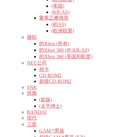
(美国)
(KR-AS)
聚苯乙烯维塔
(的AS)
(欧洲联盟)
微软
的Xbox (所有)
的Xbox 360 (JP-KR-AS)
的Xbox 360 (美国和欧盟)
NEC公司
胡卡
CD-ROM2
超级CD-ROM2
SNK
拱廊
(盗版)
(太平绅士)
BANDAI
现代
三星
GAM *男孩