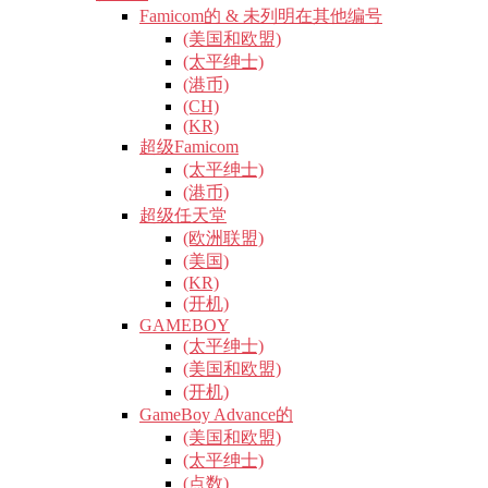
Famicom的 & 未列明在其他编号
(美国和欧盟)
(太平绅士)
(港币)
(CH)
(KR)
超级Famicom
(太平绅士)
(港币)
超级任天堂
(欧洲联盟)
(美国)
(KR)
(开机)
GAMEBOY
(太平绅士)
(美国和欧盟)
(开机)
GameBoy Advance的
(美国和欧盟)
(太平绅士)
(点数)