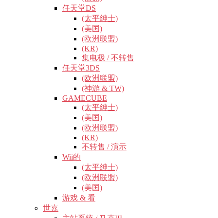
任天堂DS
(太平绅士)
(美国)
(欧洲联盟)
(KR)
集电极 / 不转售
任天堂3DS
(欧洲联盟)
(神游 & TW)
GAMECUBE
(太平绅士)
(美国)
(欧洲联盟)
(KR)
不转售 / 演示
Wii的
(太平绅士)
(欧洲联盟)
(美国)
游戏 & 看
世嘉