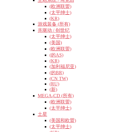
主站系统 / 马克III
(欧洲联盟)
(太平绅士)
(KR)
游戏装备 (所有)
兆驱动 / 创世纪
(太平绅士)
(美国)
(欧洲联盟)
(的AS)
(KR)
(加利福尼亚)
(的BR)
(CN TW)
(RU)
(新)
MEGA-CD (所有)
(欧洲联盟)
(太平绅士)
土星
(美国和欧盟)
(太平绅士)