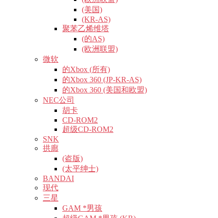
(美国)
(KR-AS)
聚苯乙烯维塔
(的AS)
(欧洲联盟)
微软
的Xbox (所有)
的Xbox 360 (JP-KR-AS)
的Xbox 360 (美国和欧盟)
NEC公司
胡卡
CD-ROM2
超级CD-ROM2
SNK
拱廊
(盗版)
(太平绅士)
BANDAI
现代
三星
GAM *男孩