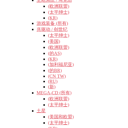
主站系统 / 马克III
(欧洲联盟)
(太平绅士)
(KR)
游戏装备 (所有)
兆驱动 / 创世纪
(太平绅士)
(美国)
(欧洲联盟)
(的AS)
(KR)
(加利福尼亚)
(的BR)
(CN TW)
(RU)
(新)
MEGA-CD (所有)
(欧洲联盟)
(太平绅士)
土星
(美国和欧盟)
(太平绅士)