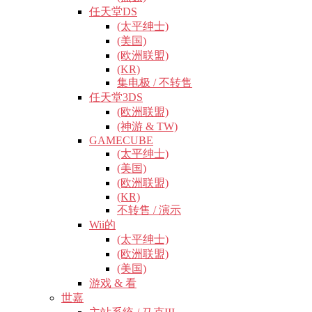
任天堂DS
(太平绅士)
(美国)
(欧洲联盟)
(KR)
集电极 / 不转售
任天堂3DS
(欧洲联盟)
(神游 & TW)
GAMECUBE
(太平绅士)
(美国)
(欧洲联盟)
(KR)
不转售 / 演示
Wii的
(太平绅士)
(欧洲联盟)
(美国)
游戏 & 看
世嘉