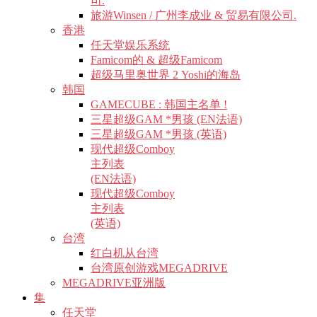
司.
旅游Winsen / 广州李成业 & 贸易有限公司.
香港
任天堂娱乐系统
Famicom的 & 超级Famicom
超级马里奥世界 2 Yoshi的海岛
韩国
GAMECUBE : 韩国主名单 !
三星超级GAM *男孩 (EN法语)
三星超级GAM *男孩 (英语)
现代超级Comboy
主列表
(EN法语)
现代超级Comboy
主列表
(英语)
台湾
红白机从台湾
台湾原创游戏MEGADRIVE
MEGADRIVE亚洲版
集
任天堂