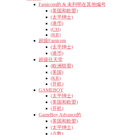
Famicom的 & 未列明在其他编号
(美国和欧盟)
(太平绅士)
(港币)
(CH)
(KR)
超级Famicom
(太平绅士)
(港币)
超级任天堂
(欧洲联盟)
(美国)
(KR)
(开机)
GAMEBOY
(太平绅士)
(美国和欧盟)
(开机)
GameBoy Advance的
(美国和欧盟)
(太平绅士)
(点数)