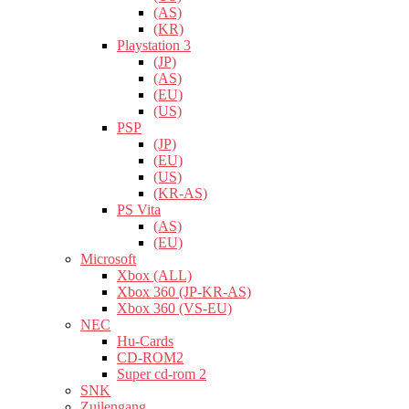
(AS)
(KR)
Playstation 3
(JP)
(AS)
(EU)
(US)
PSP
(JP)
(EU)
(US)
(KR-AS)
PS Vita
(AS)
(EU)
Microsoft
Xbox (ALL)
Xbox 360 (JP-KR-AS)
Xbox 360 (VS-EU)
NEC
Hu-Cards
CD-ROM2
Super cd-rom 2
SNK
Zuilengang