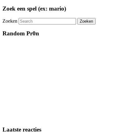
Zoek een spel (ex: mario)
Zoeken
Random Pr0n
Laatste reacties