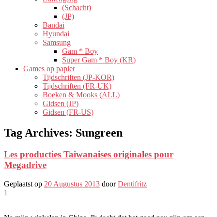
(Schacht)
(JP)
Bandai
Hyundai
Samsung
Gam * Boy
Super Gam * Boy (KR)
Games op papier
Tijdschriften (JP-KOR)
Tijdschriften (FR-UK)
Boeken & Mooks (ALL)
Gidsen (JP)
Gidsen (FR-US)
Tag Archives:
Sungreen
Les producties Taiwanaises originales pour
Megadrive
Geplaatst op
20 Augustus 2013
door
Dentifritz
1