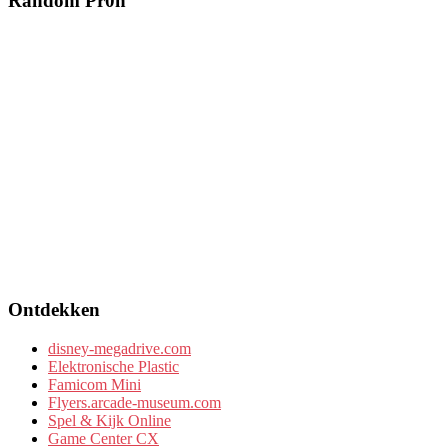
Random Pr0n
Ontdekken
disney-megadrive.com
Elektronische Plastic
Famicom Mini
Flyers.arcade-museum.com
Spel & Kijk Online
Game Center CX